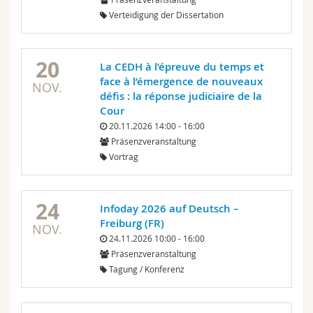
Verteidigung der Dissertation
20
La CEDH à l’épreuve du temps et
face à l’émergence de nouveaux
NOV.
défis : la réponse judiciaire de la
Cour
20.11.2026 14:00 - 16:00
Präsenzveranstaltung
Vortrag
24
Infoday 2026 auf Deutsch –
Freiburg (FR)
NOV.
24.11.2026 10:00 - 16:00
Präsenzveranstaltung
Tagung / Konferenz