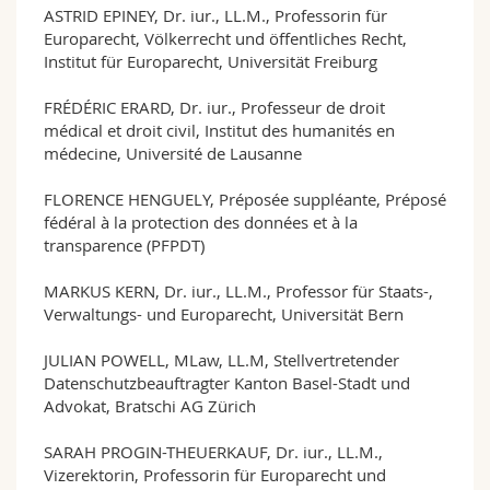
ASTRID EPINEY, Dr. iur., LL.M., Professorin für
Europarecht, Völkerrecht und öffentliches Recht,
Institut für Europarecht, Universität Freiburg
FRÉDÉRIC ERARD, Dr. iur., Professeur de droit
médical et droit civil, Institut des humanités en
médecine, Université de Lausanne
FLORENCE HENGUELY, Préposée suppléante, Préposé
fédéral à la protection des données et à la
transparence (PFPDT)
MARKUS KERN, Dr. iur., LL.M., Professor für Staats-,
Verwaltungs- und Europarecht, Universität Bern
JULIAN POWELL, MLaw, LL.M, Stellvertretender
Datenschutzbeauftragter Kanton Basel-Stadt und
Advokat, Bratschi AG Zürich
SARAH PROGIN-THEUERKAUF, Dr. iur., LL.M.,
Vizerektorin, Professorin für Europarecht und