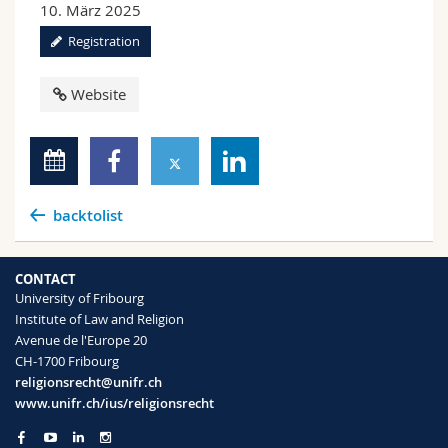
10. März 2025
Registration
Website
backtolist
CONTACT
University of Fribourg
Institute of Law and Religion
Avenue de l'Europe 20
CH-1700 Fribourg
religionsrecht@unifr.ch
www.unifr.ch/ius/religionsrecht