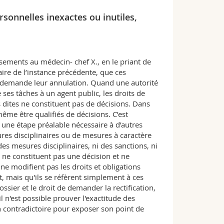
rsonnelles inexactes ou inutiles,
ssements au médecin- chef X., en le priant de
re de l’instance précédente, que ces
et demande leur annulation. Quand une autorité
ses tâches à un agent public, les droits de
s dites ne constituent pas de décisions. Dans
me être qualifiés de décisions. C’est
une étape préalable nécessaire à d’autres
ures disciplinaires ou de mesures à caractère
des mesures disciplinaires, ni des sanctions, ni
 ne constituent pas une décision et ne
ne modifient pas les droits et obligations
t, mais qu'ils se réfèrent simplement à ces
ossier et le droit de demander la rectification,
l n'est possible prouver l'exactitude des
on contradictoire pour exposer son point de