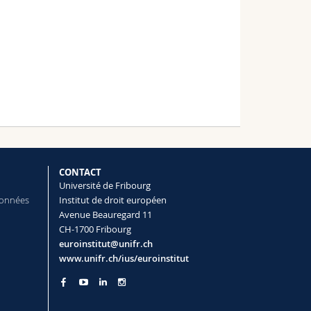
CONTACT
Université de Fribourg
données
Institut de droit européen
Avenue Beauregard 11
CH-1700 Fribourg
euroinstitut@unifr.ch
www.unifr.ch/ius/euroinstitut