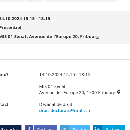
14.10.2024 15:15 - 18:15
Présentiel
MIS 01 Sénat, Avenue de l'Europe 20, Fribourg
nd?
14.10.2024 15:15 - 18:15
?
MIS 01 Sénat
Avenue de l'Europe 20, 1700 Fribourg
tact
Décanat de droit
droit-doctorats@unifr.ch
Exporter
Partager
Twitter
Partager