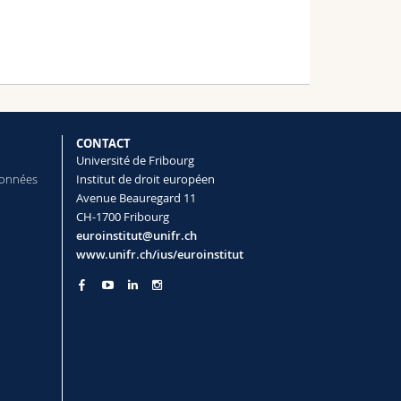
CONTACT
Université de Fribourg
données
Institut de droit européen
Avenue Beauregard 11
CH-1700 Fribourg
euroinstitut@unifr.ch
www.unifr.ch/ius/euroinstitut