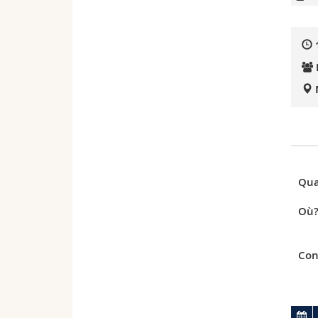
Qua
Où
Con