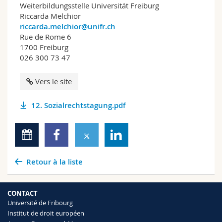
Weiterbildungsstelle Universität Freiburg
Riccarda Melchior
riccarda.melchior@unifr.ch
Rue de Rome 6
1700 Freiburg
026 300 73 47
Vers le site
12. Sozialrechtstagung.pdf
Retour à la liste
CONTACT
Université de Fribourg
Institut de droit européen