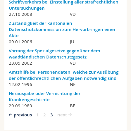
Schriftverkehrs bei Einstellung aller strafrechtlichen
Untersuchungen
27.10.2008
VD
Zuständigkeit der kantonalen
Datenschutzkommission zum Hervorbringen einer
Akte
09.01.2006
JU
Vorrang der Spezialgesetze gegenüber dem
waadtländischen Datenschutzgesetz
23.05.2002
VD
Amtshilfe bei Personendaten, welche zur Ausübung
der öffentlichrechtlichen Aufgaben notwendig sind
12.02.1996
NE
Herausgabe oder Vernichtung der
Krankengeschichte
29.09.1989
BE
previous
1
2
3
next