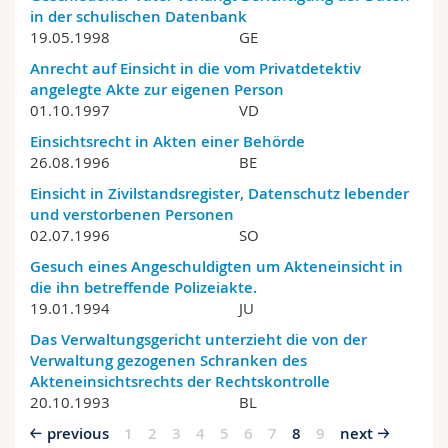
in der schulischen Datenbank
19.05.1998
GE
Anrecht auf Einsicht in die vom Privatdetektiv
angelegte Akte zur eigenen Person
01.10.1997
VD
Einsichtsrecht in Akten einer Behörde
26.08.1996
BE
Einsicht in Zivilstandsregister, Datenschutz lebender
und verstorbenen Personen
02.07.1996
SO
Gesuch eines Angeschuldigten um Akteneinsicht in
die ihn betreffende Polizeiakte.
19.01.1994
JU
Das Verwaltungsgericht unterzieht die von der
Verwaltung gezogenen Schranken des
Akteneinsichtsrechts der Rechtskontrolle
20.10.1993
BL
previous
1
2
3
4
5
6
7
8
9
next