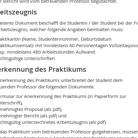
r Bericht wird vom betreuenden Professor begutachtet.
eitszeugnis
eiteres Dokument beschafft die Studentin / der Student bei der F
rbeitszeugnis, welcher folgende Angaben beinhalten muss:
aktikantIn (Name, Studentennummer, Geburtsdatum
aktikumseinsatz mit mindestens 60 Personentagen Vollzeitäquiva
sp. mindestens 480 Arbeitsstunden Aufwand
chtsgültige Unterschriften
rkennung des Praktikums
nerkennung des Praktikums unterbreitet der Student dem
uenden Professor die folgenden Dokumente:
rmular zur Anerkennung des Praktikums (in Papierform zur
terschrift),
nehmigtes Proposal (als pdf),
nehmigter Bericht (als pdf) und
chtsgültig unterzeichnetes Arbeitszeugnis (als pdf)
das Praktikum vom betreuenden Professor gutgeheissen, müsse