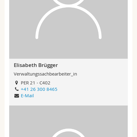
Elisabeth Brügger
Verwaltungssachbearbeiter_in
PER 21 - C402
+41 26 300 8465
E-Mail