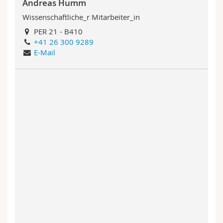
Andreas Humm
Wissenschaftliche_r Mitarbeiter_in
PER 21 - B410
+41 26 300 9289
E-Mail