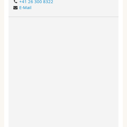
+41 26 300 8322
E-Mail