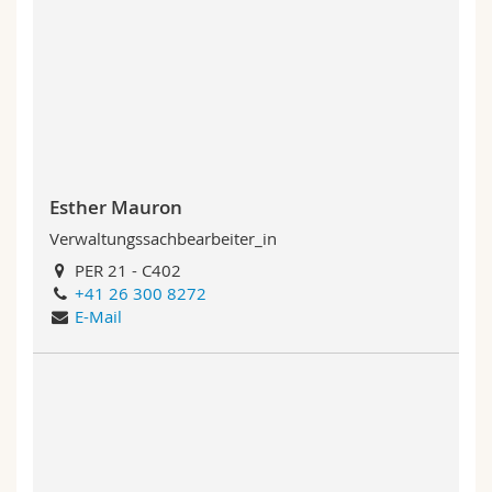
Esther Mauron
Verwaltungssachbearbeiter_in
PER 21 - C402
+41 26 300 8272
E-Mail