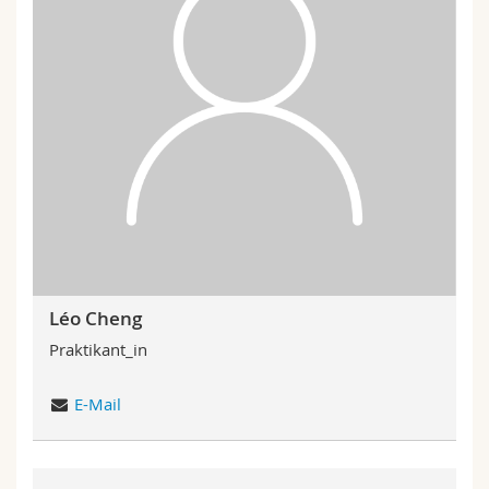
Léo Cheng
Praktikant_in
E-Mail