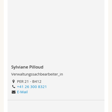
Sylviane Pilloud
Verwaltungssachbearbeiter_in
PER 21 - B412
+41 26 300 8321
E-Mail