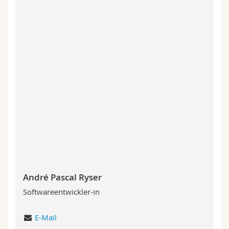
André Pascal Ryser
Softwareentwickler-in
E-Mail