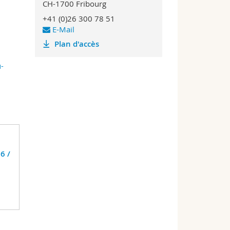
CH-1700 Fribourg
+41 (0)26 300 78 51
E-Mail
Plan d'accès
-
6 /