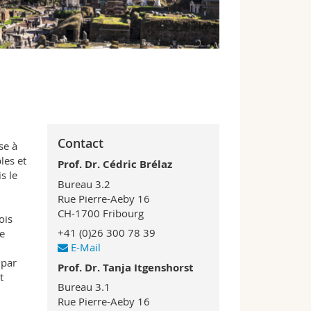
Contact
se à
les et
Prof. Dr. Cédric Brélaz
s le
Bureau 3.2
Rue Pierre-Aeby 16
CH-1700 Fribourg
ois
+41 (0)26 300 78 39
le
E-Mail
 par
Prof. Dr. Tanja Itgenshorst
t
Bureau 3.1
Rue Pierre-Aeby 16