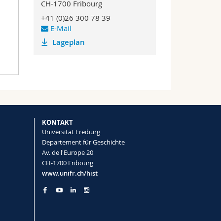
CH-1700 Fribourg
+41 (0)26 300 78 39
E-Mail
Lageplan
KONTAKT
Universität Freiburg
Departement für Geschichte
Av. de l'Europe 20
CH-1700 Fribourg
www.unifr.ch/hist