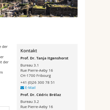
e der
Kontakt
er
Prof. Dr. Tanja Itgenshorst
t der
Bureau 3.1
Rue Pierre-Aeby 16
im
CH-1700 Fribourg
+41 (0)26 300 78 51
E-Mail
Prof. Dr. Cédric Brélaz
Bureau 3.2
Rue Pierre-Aeby 16