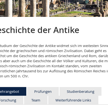
schichte der Antike
tudium der Geschichte der Antike widmet sich im weitesten Sinn
ichte der griechischen und römischen Zivilisation. Dabei geht es
hst um die Geschichte des antiken Griechenland und Rom, darüb
s aber auch um die Geschichte all der Völker und Kulturen, die mi
hisch-römischen Zivilisation im Kontakt standen, vom zweiten
ristlichen Jahrtausend bis zur Auflösung des Römischen Reiches 
n um 500 n. Chr.
ehrangebot
Prüfungen
Studienberatung
Forschung
Team
Weiterführende Links