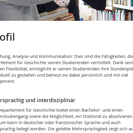
ofil
hung, Analyse und Kommunikation: Dies sind die Fähigkeiten, di
tement für Geschichte seinen Studierenden vermittelt. Dank sein
en Flexibilität, ermöglicht er seinen Studierenden ihre Stundenpl
iduell zu gestalten und betreut sie dabei persönlich und mit viel
gement.
sprachig und interdisziplinär
epartement für Geschichte bietet einen Bachelor- und einen
rstudiengang sowie die Möglichkeit, ein Doktorat zu absolvieren
um kann in deutscher oder französischer Sprache und auch
prachig belegt werden. Die gelebte Mehrsprachigkeit zeigt sich au