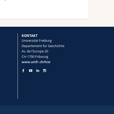
KONTAKT
Universität Freiburg
Departement für Geschichte
Av. de l'Europe 20
CH-1700 Fribourg
www.unifr.ch/hist