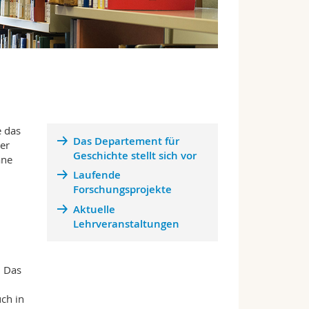
e das
Das Departement für
er
Geschichte stellt sich vor
äne
Laufende
Forschungsprojekte
Aktuelle
Lehrveranstaltungen
. Das
ch in