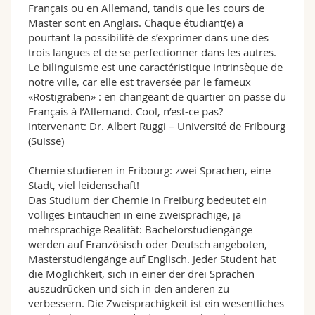
Français ou en Allemand, tandis que les cours de
Master sont en Anglais. Chaque étudiant(e) a
pourtant la possibilité de s’exprimer dans une des
trois langues et de se perfectionner dans les autres.
Le bilinguisme est une caractéristique intrinsèque de
notre ville, car elle est traversée par le fameux
«Röstigraben» : en changeant de quartier on passe du
Français à l’Allemand. Cool, n’est-ce pas?
Intervenant: Dr. Albert Ruggi – Université de Fribourg
(Suisse)
Chemie studieren in Fribourg: zwei Sprachen, eine
Stadt, viel leidenschaft!
Das Studium der Chemie in Freiburg bedeutet ein
völliges Eintauchen in eine zweisprachige, ja
mehrsprachige Realität: Bachelorstudiengänge
werden auf Französisch oder Deutsch angeboten,
Masterstudiengänge auf Englisch. Jeder Student hat
die Möglichkeit, sich in einer der drei Sprachen
auszudrücken und sich in den anderen zu
verbessern. Die Zweisprachigkeit ist ein wesentliches