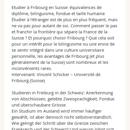
Etudier à Fribourg en Suisse: équivalences de
diplôme, bilinguisme, fondue et taille humaine
Étudier à l'étranger est de plus en plus fréquent, mais
ne va pas pour autant de soi. Comment passer le pas
et franchir la frontière qui sépare la France de la
Suisse ? Et pourquoi choisir Fribourg ? Que cela soit
pour un intérêt pour le bilinguisme ou une envie de
se sentir intégré dans une culture universitaire
personnelle, les avantages de Fribourg (et plus
généralement de la Suisse) sont nombreux et les
inconvénients rares.
Intervenant: Vincent Schicker – Université de
Fribourg (Suisse)
Studieren in Freiburg in der Schweiz: Anerkennung
von Abschlüssen, gelebte Zweisprachigkeit, Fondue
und überschaubare Grösse
Ein Studium im Ausland wird immer häufiger
gewählt, ist aber dennoch nicht selbstverständlich.
Wie gelingt der Schritt über die Grenze zwischen
Frankreich und der Schweiz? Und warum lohnt sich