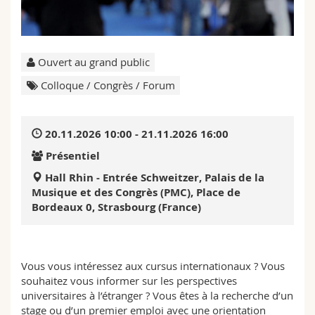
Sciences et médecine
Collaborateurs
Webmail
Interfacultaire
Doctorants
Programme des cours
Ouvert au grand public
Colloque / Congrès / Forum
MyUnifr
20.11.2026 10:00 - 21.11.2026 16:00
Présentiel
Hall Rhin - Entrée Schweitzer, Palais de la
Musique et des Congrès (PMC), Place de
Bordeaux 0, Strasbourg (France)
Vous vous intéressez aux cursus internationaux ? Vous
souhaitez vous informer sur les perspectives
universitaires à l’étranger ? Vous êtes à la recherche d’un
stage ou d’un premier emploi avec une orientation