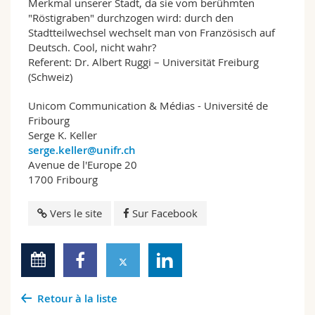
Merkmal unserer Stadt, da sie vom berühmten
"Röstigraben" durchzogen wird: durch den
Stadtteilwechsel wechselt man von Französisch auf
Deutsch. Cool, nicht wahr?
Referent: Dr. Albert Ruggi – Universität Freiburg
(Schweiz)
Unicom Communication & Médias - Université de
Fribourg
Serge K. Keller
serge.keller@unifr.ch
Avenue de l'Europe 20
1700 Fribourg
Vers le site
Sur Facebook
Retour à la liste