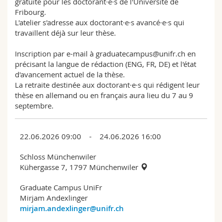
gratuite pour les doctorant·e·s de l'Université de
Fribourg.
L'atelier s'adresse aux doctorant·e·s avancé·e·s qui
travaillent déjà sur leur thèse.
Inscription par e-mail à graduatecampus@unifr.ch en
précisant la langue de rédaction (ENG, FR, DE) et l'état
d'avancement actuel de la thèse.
La retraite destinée aux doctorant·e·s qui rédigent leur
thèse en allemand ou en français aura lieu du 7 au 9
septembre.
22.06.2026 09:00 - 24.06.2026 16:00
Schloss Münchenwiler
Küher­gasse 7, 1797 München­wiler
Graduate Campus UniFr
Mirjam Andexlinger
mirjam.andexlinger@unifr.ch