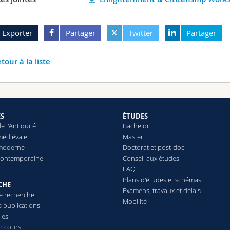
Exporter
Partager
Twitter
Partager
tour à la liste
ES
ÉTUDES
de l'Antiquité
Bachelor
médiévale
Master
 moderne
Doctorat et post-doc
 contemporaine
Conseil aux études
FAQ
Plans d'études et schémas
CHE
Examens, travaux et délais
de recherche
Mobilité
s publications
ies
n cours