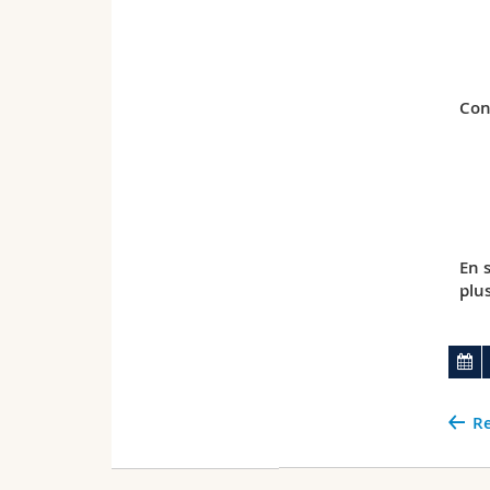
Con
En 
plu
Re