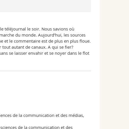
 le téléjournal le soir. Nous savions où
a marche du monde. Aujourd’hui, les sources
me et le commentaire est de plus en plus floue.
r tout autant de canaux. A qui se fier?
 se laisser envahir et se noyer dans le flot
iences de la communication et des médias,
 sciences de la communication et des