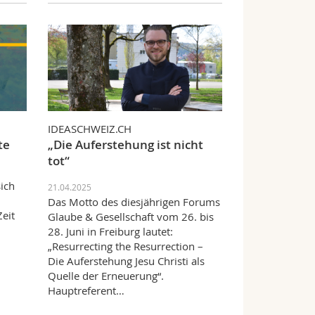
IDEASCHWEIZ.CH
te
„Die Auferstehung ist nicht
tot“
sich
21.04.2025
Das Motto des diesjährigen Forums
Zeit
Glaube & Gesellschaft vom 26. bis
28. Juni in Freiburg lautet:
„Resurrecting the Resurrection –
Die Auferstehung Jesu Christi als
Quelle der Erneuerung“.
Hauptreferent…