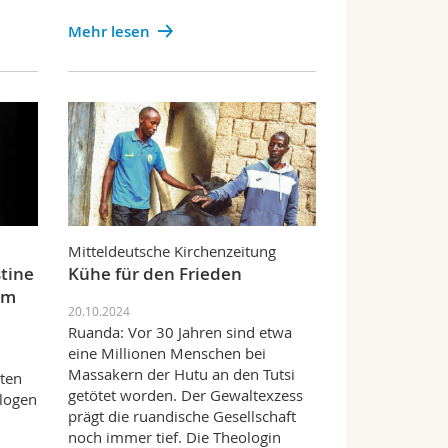
Mehr lesen
Mitteldeutsche Kirchenzeitung
stine
Kühe für den Frieden
im
20.10.2024
Ruanda: Vor 30 Jahren sind etwa
eine Millionen Menschen bei
Massakern der Hutu an den Tutsi
sten
getötet worden. Der Gewaltexzess
logen
prägt die ruandische Gesellschaft
noch immer tief. Die Theologin