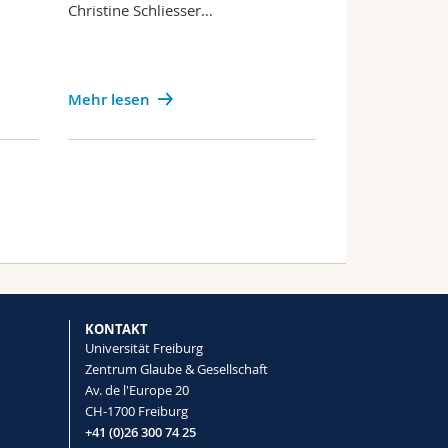
Christine Schliesser…
Mehr lesen
KONTAKT
Universität Freiburg
Zentrum Glaube & Gesellschaft
Av. de l'Europe 20
CH-1700 Freiburg
+41 (0)26 300 74 25