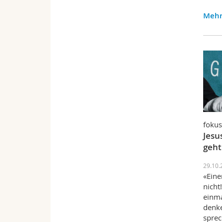
Mehr
fokus
Jesu
geht
29.10.
«Eine
nicht
einma
denke
sprec