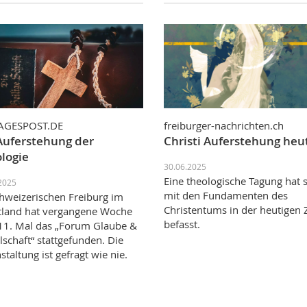
TAGESPOST.DE
freiburger-nachrichten.ch
Auferstehung der
Christi Auferstehung heu
logie
30.06.2025
Eine theologische Tagung hat 
2025
mit den Fundamenten des
hweizerischen Freiburg im
Christentums in der heutigen 
land hat vergangene Woche
befasst.
1. Mal das „Forum Glaube &
lschaft“ stattgefunden. Die
staltung ist gefragt wie nie.