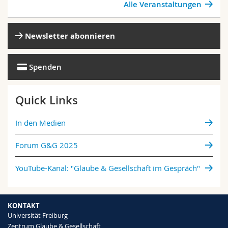
Alle Veranstaltungen
Newsletter abonnieren
Spenden
Quick Links
In den Medien
Forum G&G 2025
YouTube-Kanal: "Glaube & Gesellschaft im Gespräch"
KONTAKT
Universität Freiburg
Zentrum Glaube & Gesellschaft