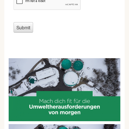
verstehen. Entsprechend ihren Vorkenntnissen
besuchen die Studierenden weiterführende oder
grundlegende Kurse. Die Masterarbeit ermöglicht
eine Spezialisierung auf die ethischen Aspekte des
gewählten Forschungsgebietes.