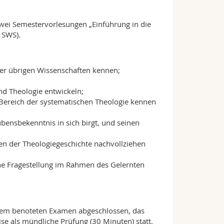
wei Semestervorlesungen „Einführung in die
 SWS).
der übrigen Wissenschaften kennen;
und Theologie entwickeln;
 Bereich der systematischen Theologie kennen
ubensbekenntnis in sich birgt, und seinen
en der Theologiegeschichte nachvollziehen
he Fragestellung im Rahmen des Gelernten
inem benoteten Examen abgeschlossen, das
ise als mündliche Prüfung (30 Minuten) statt.