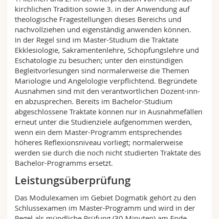
kirchlichen Tradition sowie 3. in der Anwendung auf
theologische Fragestellungen dieses Bereichs und
nachvollziehen und eigenständig anwenden können.
In der Regel sind im Master-Studium die Traktate
Ekklesiologie, Sakramentenlehre, Schöpfungslehre und
Eschatologie zu besuchen; unter den einstündigen
Begleitvorlesungen sind normalerweise die Themen
Mariologie und Angelologie verpflichtend. Begründete
Ausnahmen sind mit den verantwortlichen Dozent-inn-
en abzusprechen. Bereits im Bachelor-Studium
abgeschlossene Traktate können nur in Ausnahmefällen
erneut unter die Studienziele aufgenommen werden,
wenn ein dem Master-Programm entsprechendes
höheres Reflexionsniveau vorliegt; normalerweise
werden sie durch die noch nicht studierten Traktate des
Bachelor-Programms ersetzt.
Leistungsüberprüfung
Das Modulexamen im Gebiet Dogmatik gehört zu den
Schlussexamen im Master-Programm und wird in der
Regel als mündliche Prüfung (30 Minuten) am Ende