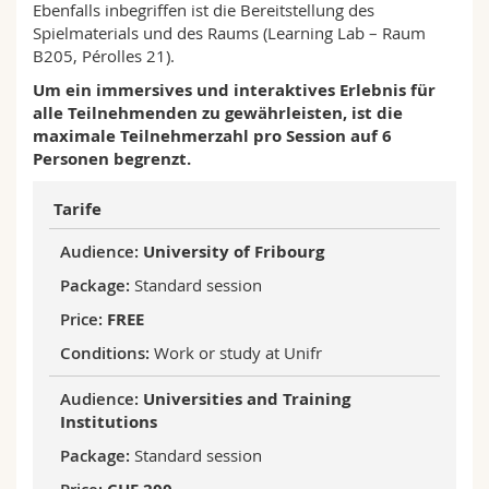
Ebenfalls inbegriffen ist die Bereitstellung des
Spielmaterials und des Raums (Learning Lab – Raum
B205, Pérolles 21).
Um ein immersives und interaktives Erlebnis für
alle Teilnehmenden zu gewährleisten, ist die
maximale Teilnehmerzahl pro Session auf 6
Personen begrenzt.
Tarife
University of Fribourg
Standard session
FREE
Work or study at Unifr
Universities and Training
Institutions
Standard session