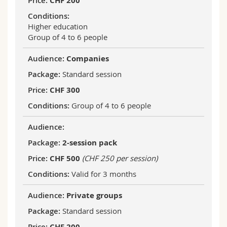
CHF 200
Higher education
Group of 4 to 6 people
Companies
Standard session
CHF 300
Group of 4 to 6 people
2-session pack
CHF 500
(CHF 250 per session)
Valid for 3 months
Private groups
Standard session
CHF 200