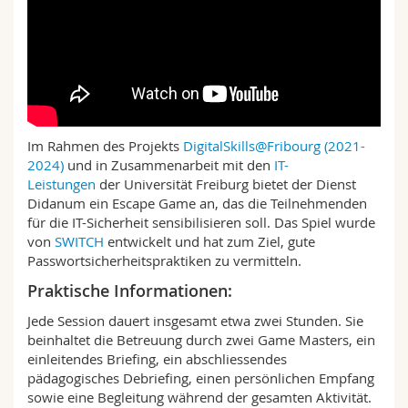
Im Rahmen des Projekts
DigitalSkills@Fribourg (2021-
2024)
und in Zusammenarbeit mit den
IT-
Leistungen
der Universität Freiburg bietet der Dienst
Didanum ein Escape Game an, das die Teilnehmenden
für die IT-Sicherheit sensibilisieren soll. Das Spiel wurde
von
SWITCH
entwickelt und hat zum Ziel, gute
Passwortsicherheitspraktiken zu vermitteln.
Praktische Informationen:
Jede Session dauert insgesamt etwa zwei Stunden. Sie
beinhaltet die Betreuung durch zwei Game Masters, ein
einleitendes Briefing, ein abschliessendes
pädagogisches Debriefing, einen persönlichen Empfang
sowie eine Begleitung während der gesamten Aktivität.