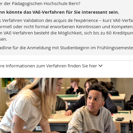
r der Pädagogischen Hochschule Bern?
n könnte das VAE-Verfahren für Sie interessant sein.
 Verfahren Validation des acquis de l’expérience – kurz VAE-Ver
ormell oder nicht formal erworbenen Kenntnissen und Kompetenzen
 VAE-Verfahren besteht die Möglichkeit, sich bis zu 60 Kreditp
sen.
dline für die Anmeldung mit Studienbeginn im Frühlingssemest
re Informationen zum Verfahren finden Sie hier