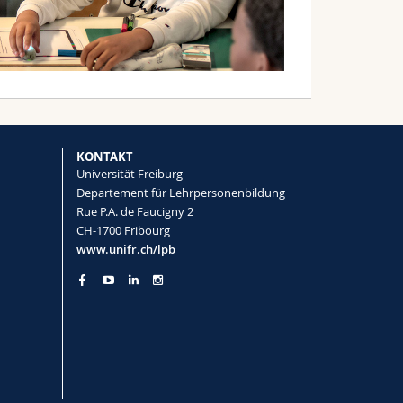
KONTAKT
Universität Freiburg
Departement für Lehrpersonenbildung
Rue P.A. de Faucigny 2
CH-1700 Fribourg
www.unifr.ch/lpb