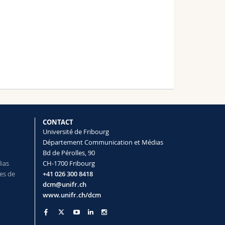
CONTACT
Université de Fribourg
Département Communication et Médias
Bd de Pérolles, 90
dias
CH-1700 Fribourg
es de
+41 026 300 8418
dcm@unifr.ch
www.unifr.ch/dcm