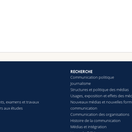
RECHERCHE
Communication politique
Journalisme
Structures et politique des médias
Usages, exposition et effets des mé
ts, examens et travaux
Nouveaux médias et nouvelles form
ers aux études
communication
Communication des organisations
Histoire de la communication
Médias et intégration