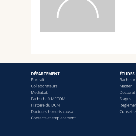
DÉPARTEMENT
ÉTUDES
Portrait
Bachelor
Collaborateurs
Master
MediaLab
Doctorat
Fachschaft MECOM
Stages
Histoire du DCM
Règlemen
Docteurs honoris causa
Conseill
Contacts et emplacement