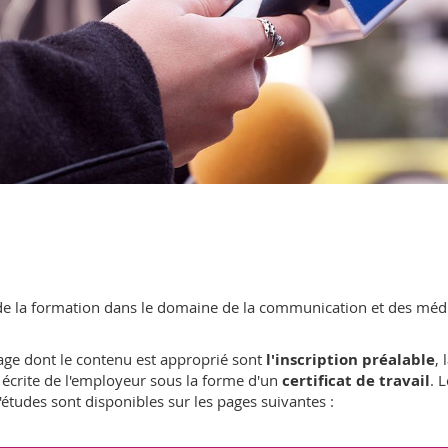
de la formation dans le domaine de la communication et des média
age dont le contenu est approprié sont
l'inscription préalable
,
n écrite de l'employeur sous la forme d'un
certificat de travail
. 
tudes sont disponibles sur les pages suivantes :