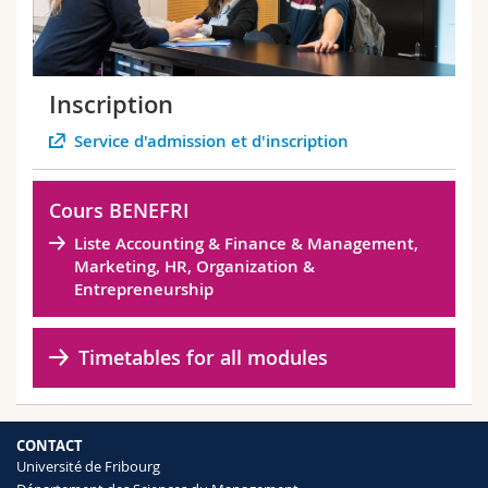
Inscription
Service d'admission et d'inscription
Cours BENEFRI
Liste Accounting & Finance & Management,
Marketing, HR, Organization &
Entrepreneurship
Timetables for all modules
CONTACT
Université de Fribourg