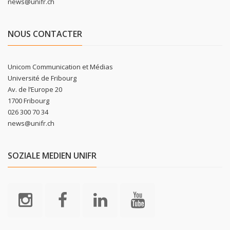
news@unifr.ch
NOUS CONTACTER
Unicom Communication et Médias
Université de Fribourg
Av. de l’Europe 20
1700 Fribourg
026 300 70 34
news@unifr.ch
SOZIALE MEDIEN UNIFR