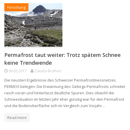
Forschung
Permafrost taut weiter: Trotz spätem Schnee
keine Trendwende
06.02.2017
Claudia Brülhart
Die neusten Ergebnisse des Schweizer Permafrostmessnetzes
PERMOS belegen: Die Erwärmung des Gebirgs-Permafrosts schreitet
rasch voran und hinterlässt deutliche Spuren. Dies obwohl die
Schneesituation im letzten Jahr eher günstig war für den Permafrost
und die Bodenoberfläche sich im Vergleich zum Vorjahr…
Read more