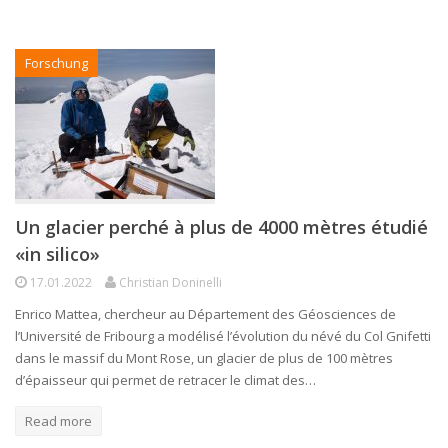
Forschung
Un glacier perché à plus de 4000 mètres étudié
«in silico»
17.01.2022
Christian Doninelli
Enrico Mattea, chercheur au Département des Géosciences de
l’Université de Fribourg a modélisé l’évolution du névé du Col Gnifetti
dans le massif du Mont Rose, un glacier de plus de 100 mètres
d’épaisseur qui permet de retracer le climat des…
Read more