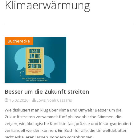
Klimaerwärmung
Bücherecke
Besser um die Zukunft streiten
16.02.2026
Lovis Noah Cassaris
Wie diskutiert man klug über Klima und Umwelt? Besser um die
Zukunft streiten versammelt fünf philosophische Stimmen, die
zeigen, wie ökologische Konflikte fair, präzise und lösungsorientiert
verhandelt werden können. Ein Buch für alle, die Umweltdebatten
nicht eskalieren lassen, sondern voranbringen…