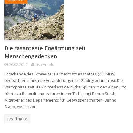
Die rasanteste Erwärmung seit
Menschengedenken
26.02.2016
Lisa Arnold
Forschende des Schweizer Permafrostmessnetzes (PERMOS)
beobachten markante Veränderungen im Gebirgspermafrost. Die
Warmphase seit 2009 hinterliess deutliche Spuren in den Alpen und
führte zu Rekordtemperaturen in der Tiefe, sagt Benno Staub,
Mitarbeiter des Departements für Geowissenschaften. Benno
Staub, wer ist von…
Read more