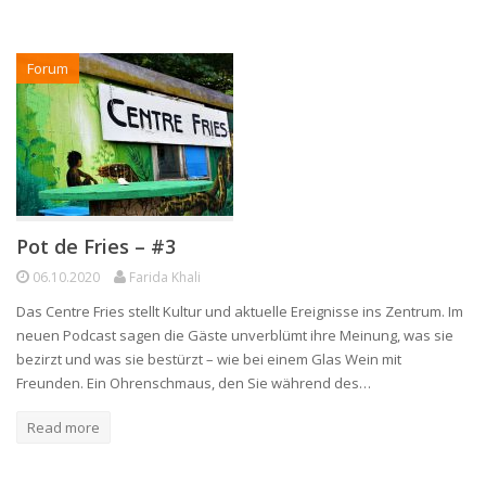
Forum
Pot de Fries – #3
06.10.2020
Farida Khali
Das Centre Fries stellt Kultur und aktuelle Ereignisse ins Zentrum. Im
neuen Podcast sagen die Gäste unverblümt ihre Meinung, was sie
bezirzt und was sie bestürzt – wie bei einem Glas Wein mit
Freunden. Ein Ohrenschmaus, den Sie während des…
Read more