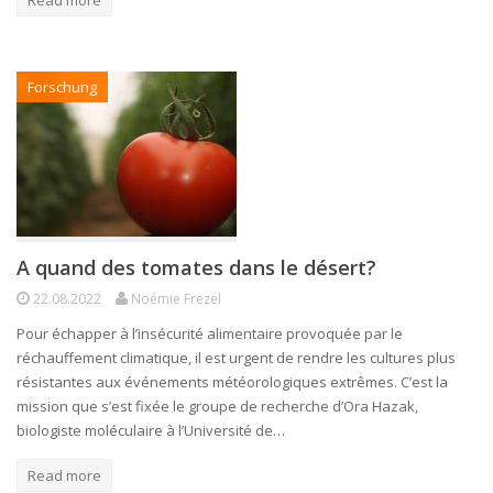
Forschung
A quand des tomates dans le désert?
22.08.2022
Noémie Frezel
Pour échapper à l’insécurité alimentaire provoquée par le
réchauffement climatique, il est urgent de rendre les cultures plus
résistantes aux événements météorologiques extrêmes. C’est la
mission que s’est fixée le groupe de recherche d’Ora Hazak,
biologiste moléculaire à l’Université de…
Read more