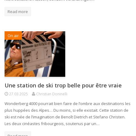
Read more
On air
Une station de ski trop belle pour être vraie
27.03.2025
Christian Doninelli
Wonderberg 4000 pourrait bien faire de l’ombre aux destinations les
plus huppées des Alpes… Du moins, si elle existait. Cette station de
ski est née de l’imagination de Benoît Dietrich et Stefano Christen.
Les deux cinéastes fribourgeois, soutenus par un…
Read more