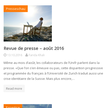
Presseschau
Revue de presse – août 2016
13.10.2016
Farida Khali
Même au mois d’août, les collaborateurs de l’Unifr parlent dans la
presse. «Que l’on s’en émeuve ou pas, cette disparition progressive
et programmée du français à l’Université de Zurich traduit aussi une
crise identitaire de la Suisse. Mais plus encore,…
Read more
Expertise