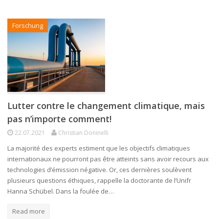
Forschung
Lutter contre le changement climatique, mais
pas n’importe comment!
22.07.2021
Christian Doninelli
La majorité des experts estiment que les objectifs climatiques
internationaux ne pourront pas être atteints sans avoir recours aux
technologies d’émission négative. Or, ces dernières soulèvent
plusieurs questions éthiques, rappelle la doctorante de l’Unifr
Hanna Schübel. Dans la foulée de…
Read more