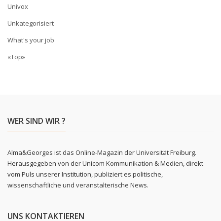
Univox
Unkategorisiert
What's your job
«Top»
WER SIND WIR ?
Alma&Georges ist das Online-Magazin der Universität Freiburg.
Herausgegeben von der Unicom Kommunikation & Medien, direkt
vom Puls unserer Institution, publiziert es politische,
wissenschaftliche und veranstalterische News.
UNS KONTAKTIEREN