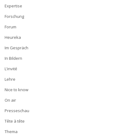
Expertise
Forschung
Forum
Heureka
Im Gespräch
In Bildern
L’invité
Lehre
Nice to know
On air
Presseschau
Tête à tête
Thema