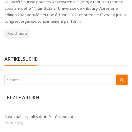
La Société suisse pour les Neurosciences (SSN) a tenu son rendez-
vous annuel le 11 juin 2022 à l’Université de Fribourg. Après une
édition 2021 annulée et une édition 2022 reportée de février à juin, le
congrès, organisé conjointement par l’Unifr…
Read more
ARTIKELSUCHE
LETZTE ARTIKEL
Sustainability talks @Unifr – épisode 4
09.07.2026