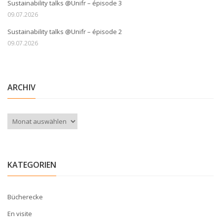
Sustainability talks @Unifr – épisode 3
09.07.2026
Sustainability talks @Unifr – épisode 2
09.07.2026
ARCHIV
Archiv
KATEGORIEN
Bücherecke
En visite