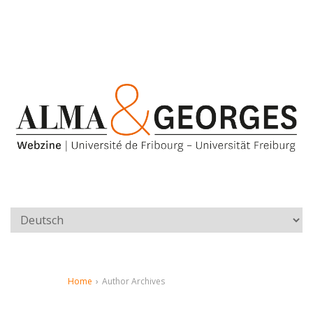
Home
›
Author Archives