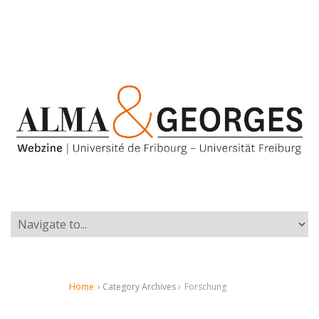
Home
› Category Archives ›
Forschung