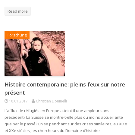
Read more
Forschung
Histoire contemporaine: pleins feux sur notre
présent
18.01.2017
Christian Doninelli
L’afflux de réfugiés en Europe atteint-il une ampleur sans
précédent? La Suisse se montre-t-elle plus ou moins accueillante
que par le passé? En se penchant sur des crises similaires, au XIXe
et XXe siècles, les chercheurs du Domaine d’histoire