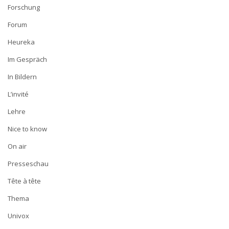
Forschung
Forum
Heureka
Im Gespräch
In Bildern
L’invité
Lehre
Nice to know
On air
Presseschau
Tête à tête
Thema
Univox