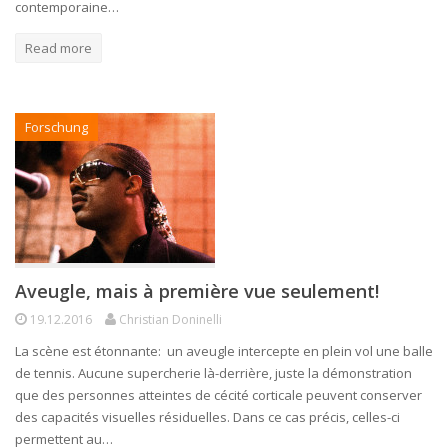
contemporaine…
Read more
Forschung
Aveugle, mais à première vue seulement!
19.12.2016
Christian Doninelli
La scène est étonnante: un aveugle intercepte en plein vol une balle
de tennis. Aucune supercherie là-derrière, juste la démonstration
que des personnes atteintes de cécité corticale peuvent conserver
des capacités visuelles résiduelles. Dans ce cas précis, celles-ci
permettent au…