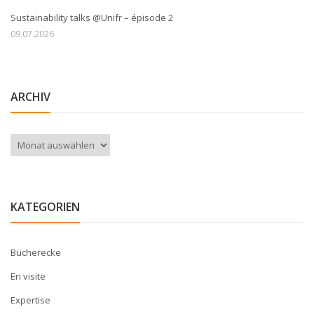
Sustainability talks @Unifr – épisode 2
09.07.2026
ARCHIV
Archiv
KATEGORIEN
Bücherecke
En visite
Expertise