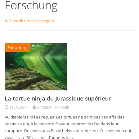
Forschung
Subscribe to this category
Forschung
La tortue ninja du Jurassique supérieur
11.05.2017
Christian Doninelli
Au diable les idées reçues! Les tortues ne sont pas ces affables
bestioles qui, à la moindre frayeur, rentrent la tête dans leur
carapace. Du moins pas Platychelys oberndorferi! Ce chélonien qui
vivait il y a 150 millions d’années se…