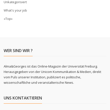
Unkategorisiert
What's your job
«Top»
WER SIND WIR ?
Alma&Georges ist das Online-Magazin der Universität Freiburg.
Herausgegeben von der Unicom Kommunikation & Medien, direkt
vom Puls unserer Institution, publiziert es politische,
wissenschaftliche und veranstalterische News.
UNS KONTAKTIEREN