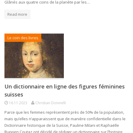
Glânés aux quatre coins de la planète par les…
Read more
Le coin des livres
Un dictionnaire en ligne des figures féminines
suisses
16.11.2023
Christian Doninelli
Parce que les femmes représentent près de 50% de la population,
mais qu’elles n’apparaissent que de manière confidentielle dans le
Dictionnaire historique de la Suisse, Pauline Milani et Raphaëlle
Ruppen Coutaz ont décidé de rédiger un dictionnaire sur l’histoire