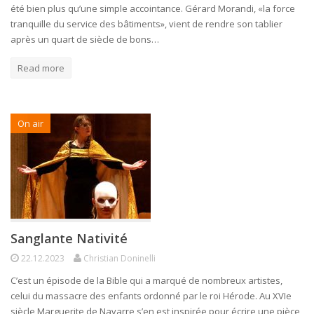
été bien plus qu’une simple accointance. Gérard Morandi, «la force
tranquille du service des bâtiments», vient de rendre son tablier
après un quart de siècle de bons…
Read more
On air
Sanglante Nativité
22.12.2023
Christian Doninelli
C’est un épisode de la Bible qui a marqué de nombreux artistes,
celui du massacre des enfants ordonné par le roi Hérode. Au XVIe
siècle Marguerite de Navarre s’en est inspirée pour écrire une pièce,