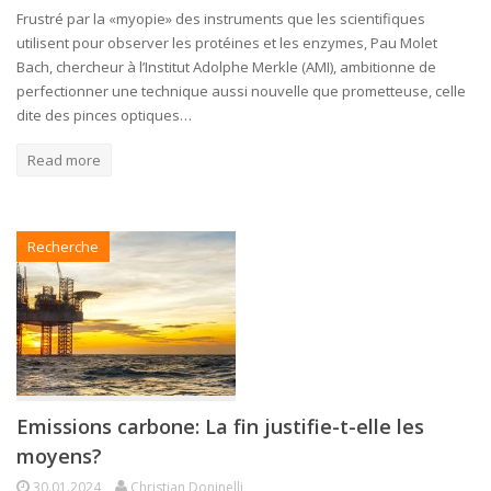
Frustré par la «myopie» des instruments que les scientifiques
utilisent pour observer les protéines et les enzymes, Pau Molet
Bach, chercheur à l’Institut Adolphe Merkle (AMI), ambitionne de
perfectionner une technique aussi nouvelle que prometteuse, celle
dite des pinces optiques…
Read more
Recherche
Emissions carbone: La fin justifie-t-elle les
moyens?
30.01.2024
Christian Doninelli