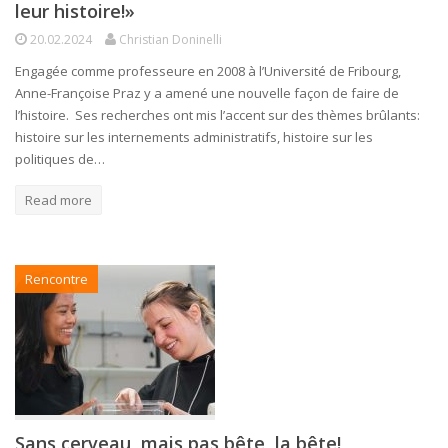
leur histoire!»
20.02.2024
Christian Doninelli
Engagée comme professeure en 2008 à l’Université de Fribourg,
Anne-Françoise Praz y a amené une nouvelle façon de faire de
l’histoire. Ses recherches ont mis l’accent sur des thèmes brûlants:
histoire sur les internements administratifs, histoire sur les
politiques de…
Read more
Rencontre
Sans cerveau, mais pas bête, la bête!