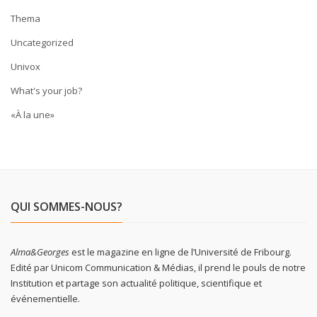
Thema
Uncategorized
Univox
What's your job?
«À la une»
QUI SOMMES-NOUS?
Alma&Georges
est le magazine en ligne de l’Université de Fribourg.
Edité par Unicom Communication & Médias, il prend le pouls de notre
Institution et partage son actualité politique, scientifique et
événementielle.