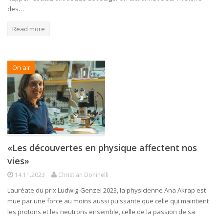
des…
Read more
On air
«Les découvertes en physique affectent nos
vies»
14.11.2023
Christian Doninelli
Lauréate du prix Ludwig-Genzel 2023, la physicienne Ana Akrap est
mue par une force au moins aussi puissante que celle qui maintient
les protons et les neutrons ensemble, celle de la passion de sa