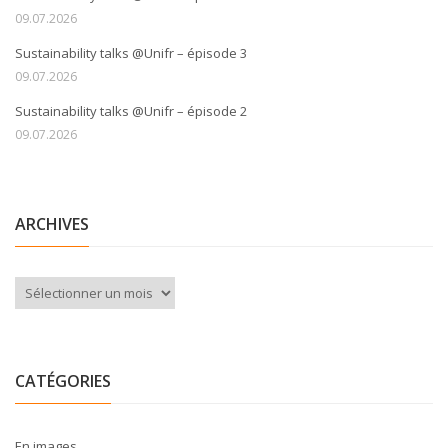
09.07.2026
Sustainability talks @Unifr – épisode 3
09.07.2026
Sustainability talks @Unifr – épisode 2
09.07.2026
ARCHIVES
Archives
CATÉGORIES
En images