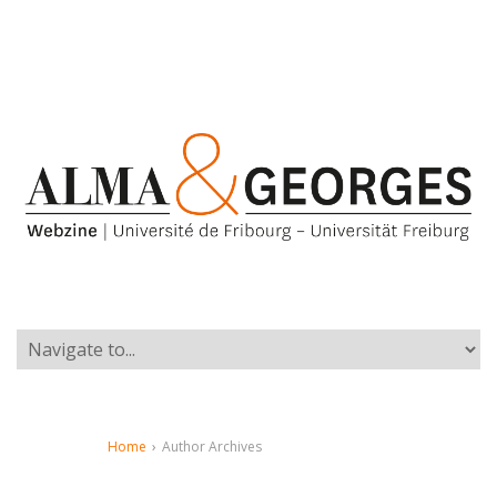
Home
›
Author Archives