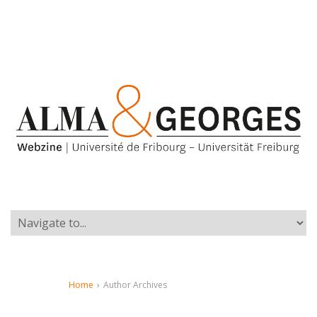
Home
›
Author Archives