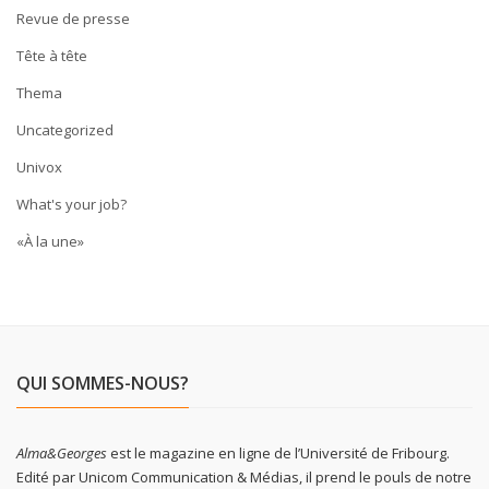
Revue de presse
Tête à tête
Thema
Uncategorized
Univox
What's your job?
«À la une»
QUI SOMMES-NOUS?
Alma&Georges
est le magazine en ligne de l’Université de Fribourg.
Edité par Unicom Communication & Médias, il prend le pouls de notre