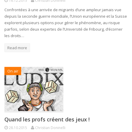
16.12.2015
Christian Doninelli
Confrontées à une arrivée de migrants d’une ampleur jamais vue
depuis la seconde guerre mondiale, l’Union européenne et la Suisse
explorent plusieurs options pour gérer le phénomène, au risque
parfois, selon deux expertes de l’Université de Fribourg, d’écorner
les droits…
Read more
On air
Quand les profs créent des jeux !
28.10.2015
Christian Doninelli