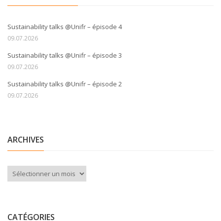
Sustainability talks @Unifr – épisode 4
09.07.2026
Sustainability talks @Unifr – épisode 3
09.07.2026
Sustainability talks @Unifr – épisode 2
09.07.2026
ARCHIVES
Archives
CATÉGORIES