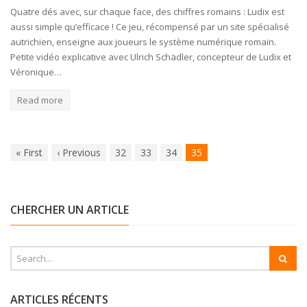
Quatre dés avec, sur chaque face, des chiffres romains : Ludix est
aussi simple qu’efficace ! Ce jeu, récompensé par un site spécialisé
autrichien, enseigne aux joueurs le système numérique romain.
Petite vidéo explicative avec Ulrich Schädler, concepteur de Ludix et
Véronique…
Read more
«
First
‹
Previous
32
33
34
35
CHERCHER UN ARTICLE
ARTICLES RÉCENTS