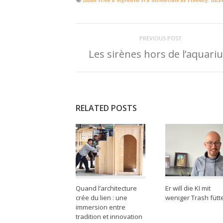
PREVIOUS POST
Les sirènes hors de l’aquari
RELATED POSTS
Quand l’architecture
Er will die KI mit
crée du lien : une
weniger Trash fütt
immersion entre
tradition et innovation