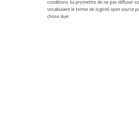
conditions: lui promettre de ne pas diffuser s
vocabulaire le terme de logiciel
open source
po
chose due!