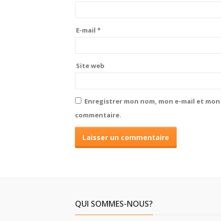
E-mail
*
Site web
Enregistrer mon nom, mon e-mail et mon 
commentaire.
QUI SOMMES-NOUS?