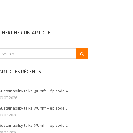
CHERCHER UN ARTICLE
ARTICLES RÉCENTS
Sustainability talks @Unifr – épisode 4
09.07.2026
Sustainability talks @Unifr – épisode 3
09.07.2026
Sustainability talks @Unifr – épisode 2
09.07.2026