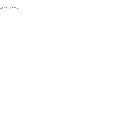
«À la une»