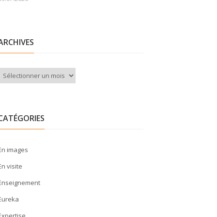
ARCHIVES
Archives
CATÉGORIES
En images
En visite
Enseignement
Eureka
Expertise