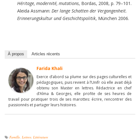
Héritage, modernité, mutations
, Bordas, 2008, p. 79–101.
Aleida Assmann:
Der lange Schatten der Vergangenheit.
Erinnerungskultur und Geschichtspolitik
, München 2006.
À propos
Articles récents
Farida Khali
Exerce d’abord sa plume sur des pages culturelles et
pédagogiques, puis revient à l’Unifr où elle avait déjà
obtenu son Master en lettres. Rédactrice en chef
d’Alma & Georges, elle profite de ses heures de
travail pour pratiquer trois de ses marottes: écrire, rencontrer des
passionnés et partager leurs histoires.
Famille
,
Lettres
,
Littérature