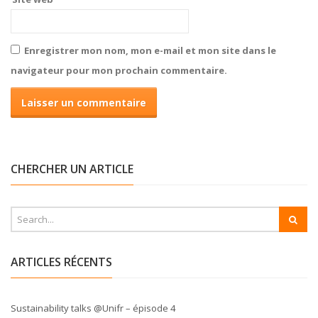
Enregistrer mon nom, mon e-mail et mon site dans le
navigateur pour mon prochain commentaire.
CHERCHER UN ARTICLE
ARTICLES RÉCENTS
Sustainability talks @Unifr – épisode 4