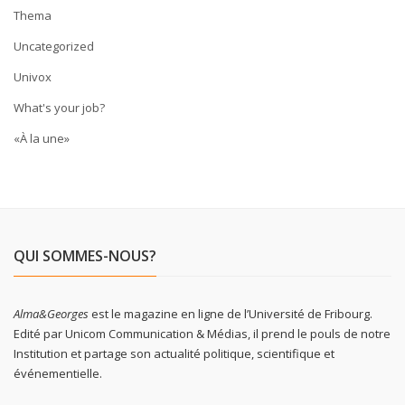
Thema
Uncategorized
Univox
What's your job?
«À la une»
QUI SOMMES-NOUS?
Alma&Georges
est le magazine en ligne de l’Université de Fribourg.
Edité par Unicom Communication & Médias, il prend le pouls de notre
Institution et partage son actualité politique, scientifique et
événementielle.