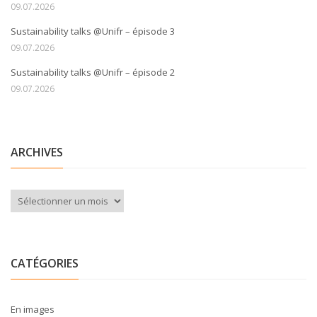
09.07.2026
Sustainability talks @Unifr – épisode 3
09.07.2026
Sustainability talks @Unifr – épisode 2
09.07.2026
ARCHIVES
Archives
CATÉGORIES
En images