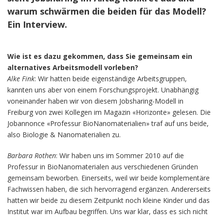
warum schwärmen die beiden für das Modell?
Ein Interview.
Wie ist es dazu gekommen, dass Sie gemeinsam ein
alternatives Arbeitsmodell vorleben?
Alke Fink
: Wir hatten beide eigenständige Arbeitsgruppen,
kannten uns aber von einem Forschungsprojekt. Unabhängig
voneinander haben wir von diesem Jobsharing-Modell in
Freiburg von zwei Kollegen im Magazin «Horizonte» gelesen. Die
Jobannonce «Professur BioNanomaterialien» traf auf uns beide,
also Biologie & Nanomaterialien zu.
Barbara Rothen
: Wir haben uns im Sommer 2010 auf die
Professur in BioNanomaterialen aus verschiedenen Gründen
gemeinsam beworben. Einerseits, weil wir beide komplementäre
Fachwissen haben, die sich hervorragend ergänzen. Andererseits
hatten wir beide zu diesem Zeitpunkt noch kleine Kinder und das
Institut war im Aufbau begriffen. Uns war klar, dass es sich nicht