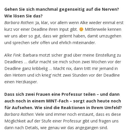
Gehen Sie sich manchmal gegenseitig auf die Nerven?
Wie lösen Sie das?
Barbara Rothen
: Ja, klar, vor allem wenn Alke wieder einmal erst
kurz vor einer Deadline ihren Input gibt.
Mittlerweile kennen
wir uns aber so gut, dass wir gelernt haben, damit umzugehen
und sprechen sehr offen und ehrlich miteinander.
Alke Fink
: Barbara motzt sicher grad über meine Einstellung zu
Deadlines … dafür macht sie mich schon zwei Wochen vor der
Deadline ganz kribbelig … Macht nix, dann tritt mir jemand in
den Hintern und ich krieg‘ nicht zwei Stunden vor der Deadline
einen Herzkasper.
Dass sich zwei Frauen eine Professur teilen – und dann
auch noch in einem MINT-Fach – sorgt auch heute noch
für Aufsehen. Wie sind die Reaktionen in Ihrem Umfeld?
Barbara Rothen
: Viele sind immer noch erstaunt, dass es diese
Möglichkeit auf der Stufe einer Professur gibt und fragen uns
dann nach Details, wie genau wir das angegangen sind.