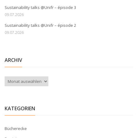
Sustainability talks @Unifr – épisode 3
09.07.2026
Sustainability talks @Unifr – épisode 2
09.07.2026
ARCHIV
Archiv
KATEGORIEN
Bücherecke