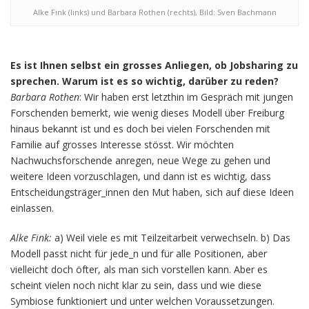
Alke Fink (links) und Barbara Rothen (rechts), Bild: Sven Bachmann
Es ist Ihnen selbst ein grosses Anliegen, ob Jobsharing zu
sprechen. Warum ist es so wichtig, darüber zu reden?
Barbara Rothen
: Wir haben erst letzthin im Gespräch mit jungen
Forschenden bemerkt, wie wenig dieses Modell über Freiburg
hinaus bekannt ist und es doch bei vielen Forschenden mit
Familie auf grosses Interesse stösst. Wir möchten
Nachwuchsforschende anregen, neue Wege zu gehen und
weitere Ideen vorzuschlagen, und dann ist es wichtig, dass
Entscheidungsträger_innen den Mut haben, sich auf diese Ideen
einlassen.
Alke Fink:
a) Weil viele es mit Teilzeitarbeit verwechseln. b) Das
Modell passt nicht für jede_n und für alle Positionen, aber
vielleicht doch öfter, als man sich vorstellen kann. Aber es
scheint vielen noch nicht klar zu sein, dass und wie diese
Symbiose funktioniert und unter welchen Voraussetzungen.