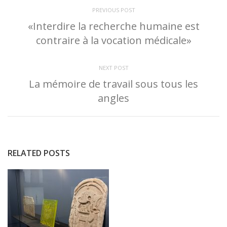
PREVIOUS POST
«Interdire la recherche humaine est
contraire à la vocation médicale»
NEXT POST
La mémoire de travail sous tous les
angles
RELATED POSTS