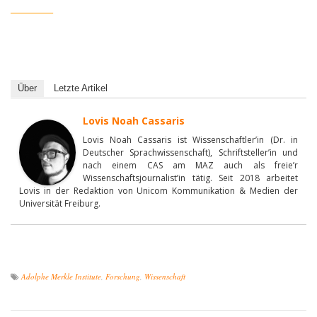
__________
Über
Letzte Artikel
Lovis Noah Cassaris
Lovis Noah Cassaris ist Wissenschaftler’in (Dr. in
Deutscher Sprachwissenschaft), Schriftsteller’in und
nach einem CAS am MAZ auch als freie’r
Wissenschaftsjournalist’in tätig. Seit 2018 arbeitet
Lovis in der Redaktion von Unicom Kommunikation & Medien der
Universität Freiburg.
Adolphe Merkle Institute
,
Forschung
,
Wissenschaft