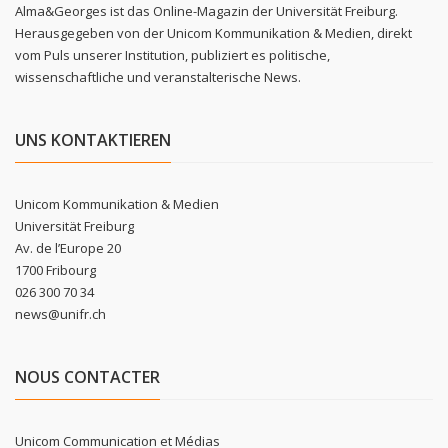
Alma&Georges ist das Online-Magazin der Universität Freiburg.
Herausgegeben von der Unicom Kommunikation & Medien, direkt
vom Puls unserer Institution, publiziert es politische,
wissenschaftliche und veranstalterische News.
UNS KONTAKTIEREN
Unicom Kommunikation & Medien
Universität Freiburg
Av. de l’Europe 20
1700 Fribourg
026 300 70 34
news@unifr.ch
NOUS CONTACTER
Unicom Communication et Médias