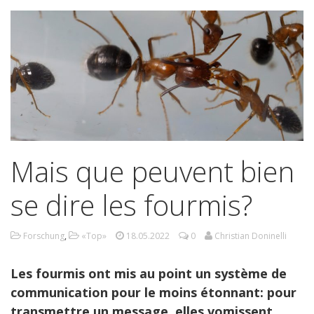
Mais que peuvent bien
se dire les fourmis?
Forschung
,
«Top»
18.05.2022
0
Christian Doninelli
Les fourmis ont mis au point un système de
communication pour le moins étonnant: pour
transmettre un message, elles vomissent