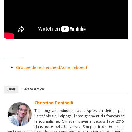
__________
Groupe de recherche d’Adria Leboeuf
Über
Letzte Artikel
Christian Doninelli
The long and winding road! Après un détour par
l'archéologie, l'alpage, l'enseignement du français et
le journalisme, Christian travaille depuis l'été 2015
dans notre belle Université. Son plaisir de rédacteur
en ligne? Rencontrer, discuter, comprendre, vulgariser et par-ta-ger!