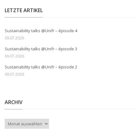
LETZTE ARTIKEL
Sustainability talks @Unifr – épisode 4
09.07.2026
Sustainability talks @Unifr – épisode 3
09.07.2026
Sustainability talks @Unifr – épisode 2
09.07.2026
ARCHIV
Archiv