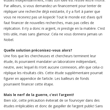
études indépendamment, mais son idée est restée lettre morte.
Par ailleurs, si vous demandez un financement pour tenter de
répliquer une recherche déjà existante, il y a fort à parier que
vous ne recevrez pas un kopeck! Tout le monde est d’avis qu’il
faut financer de nouvelles recherches, mais pas celles de
réplication. Il n’y a donc ni argent, ni prestige en la matière. C’est
très utile, mais sans glamour. Cela ne vous donnera jamais un
Nobel.
Quelle solution préconisez-vous alors?
Une fois que les chercheuses et chercheurs terminent leur
étude, ils pourraient mandater un laboratoire indépendant,
neutre, avec lequel ils n’ont aucune connexion, afin que celui-ci
réplique les résultats clés. Cette étude supplémentaire pourrait
figurer en appendice de l’article. Les bailleurs de fonds
pourraient financer cette étape.
Mais le nerf de la guerre, c’est l’argent!
Bien sûr, cette précaution éviterait de se fourvoyer dans des
études irréplicables et donc de gaspiller de l’argent public! Sans