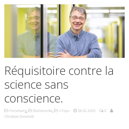
Réquisitoire contre la
science sans
conscience.
Forschung
,
Bücherecke
,
«Top»
06.02.2025
0
Christian Doninelli