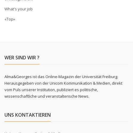
What's your job
«Top»
WER SIND WIR ?
Alma&Georges ist das Online-Magazin der Universität Freiburg.
Herausgegeben von der Unicom Kommunikation & Medien, direkt
vom Puls unserer Institution, publiziert es politische,
wissenschaftliche und veranstalterische News.
UNS KONTAKTIEREN