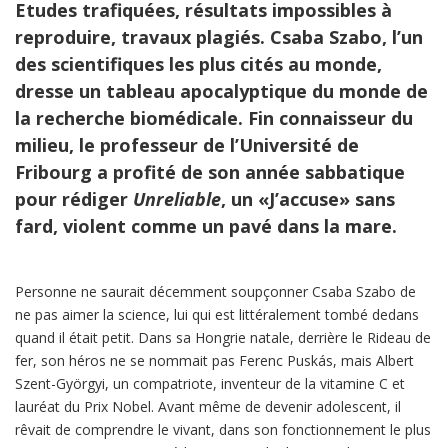
Etudes trafiquées, résultats impossibles à
reproduire, travaux plagiés. Csaba Szabo, l’un
des scientifiques les plus cités au monde,
dresse un tableau apocalyptique du monde de
la recherche biomédicale. Fin connaisseur du
milieu, le professeur de l’Université de
Fribourg a profité de son année sabbatique
pour rédiger
Unreliable
, un «J’accuse» sans
fard, violent comme un pavé dans la mare.
Personne ne saurait décemment soupçonner Csaba Szabo de
ne pas aimer la science, lui qui est littéralement tombé dedans
quand il était petit. Dans sa Hongrie natale, derrière le Rideau de
fer, son héros ne se nommait pas Ferenc Puskás, mais Albert
Szent-Györgyi, un compatriote, inventeur de la vitamine C et
lauréat du Prix Nobel. Avant même de devenir adolescent, il
rêvait de comprendre le vivant, dans son fonctionnement le plus