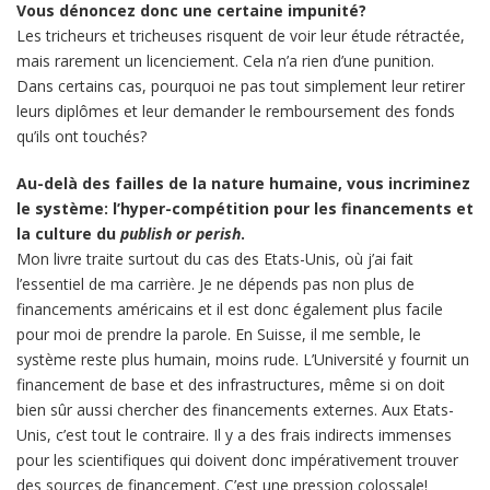
Vous dénoncez donc une certaine impunité?
Les tricheurs et tricheuses risquent de voir leur étude rétractée,
mais rarement un licenciement. Cela n’a rien d’une punition.
Dans certains cas, pourquoi ne pas tout simplement leur retirer
leurs diplômes et leur demander le remboursement des fonds
qu’ils ont touchés?
Au-delà des failles de la nature humaine, vous incriminez
le système: l’hyper-compétition pour les financements et
la culture du
publish or perish
.
Mon livre traite surtout du cas des Etats-Unis, où j’ai fait
l’essentiel de ma carrière. Je ne dépends pas non plus de
financements américains et il est donc également plus facile
pour moi de prendre la parole. En Suisse, il me semble, le
système reste plus humain, moins rude. L’Université y fournit un
financement de base et des infrastructures, même si on doit
bien sûr aussi chercher des financements externes. Aux Etats-
Unis, c’est tout le contraire. Il y a des frais indirects immenses
pour les scientifiques qui doivent donc impérativement trouver
des sources de financement. C’est une pression colossale!