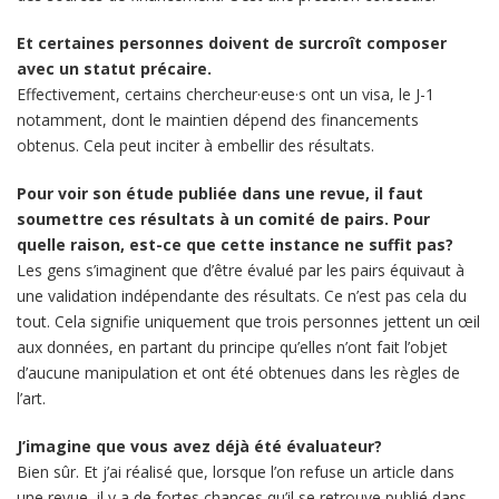
Et certaines personnes doivent de surcroît composer
avec un statut précaire.
Effectivement, certains chercheur·euse·s ont un visa, le J-1
notamment, dont le maintien dépend des financements
obtenus. Cela peut inciter à embellir des résultats.
Pour voir son étude publiée dans une revue, il faut
soumettre ces résultats à un comité de pairs. Pour
quelle raison, est-ce que cette instance ne suffit pas?
Les gens s’imaginent que d’être évalué par les pairs équivaut à
une validation indépendante des résultats. Ce n’est pas cela du
tout. Cela signifie uniquement que trois personnes jettent un œil
aux données, en partant du principe qu’elles n’ont fait l’objet
d’aucune manipulation et ont été obtenues dans les règles de
l’art.
J’imagine que vous avez déjà été évaluateur?
Bien sûr. Et j’ai réalisé que, lorsque l’on refuse un article dans
une revue, il y a de fortes chances qu’il se retrouve publié dans