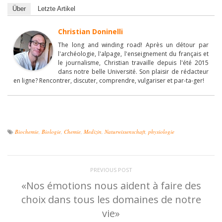
Über
Letzte Artikel
Christian Doninelli
The long and winding road! Après un détour par
l'archéologie, l'alpage, l'enseignement du français et
le journalisme, Christian travaille depuis l'été 2015
dans notre belle Université. Son plaisir de rédacteur
en ligne? Rencontrer, discuter, comprendre, vulgariser et par-ta-ger!
Biochemie
,
Biologie
,
Chemie
,
Medizin
,
Naturwissenschaft
,
physiologie
PREVIOUS POST
«Nos émotions nous aident à faire des
choix dans tous les domaines de notre
vie»