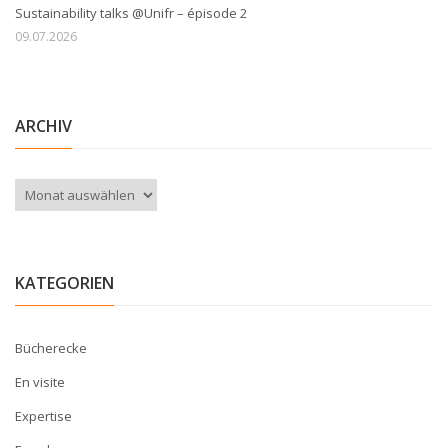
Sustainability talks @Unifr – épisode 2
09.07.2026
ARCHIV
Archiv
KATEGORIEN
Bücherecke
En visite
Expertise