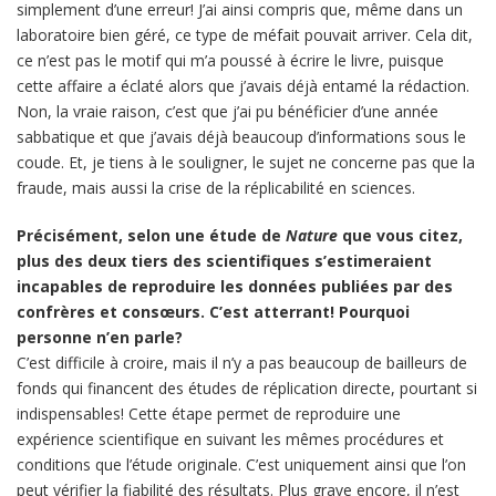
simplement d’une erreur! J’ai ainsi compris que, même dans un
laboratoire bien géré, ce type de méfait pouvait arriver. Cela dit,
ce n’est pas le motif qui m’a poussé à écrire le livre, puisque
cette affaire a éclaté alors que j’avais déjà entamé la rédaction.
Non, la vraie raison, c’est que j’ai pu bénéficier d’une année
sabbatique et que j’avais déjà beaucoup d’informations sous le
coude. Et, je tiens à le souligner, le sujet ne concerne pas que la
fraude, mais aussi la crise de la réplicabilité en sciences.
Précisément, selon une étude de
Nature
que vous citez,
plus des deux tiers des scientifiques s’estimeraient
incapables de reproduire les données publiées par des
confrères et consœurs. C’est atterrant! Pourquoi
personne n’en parle?
C’est difficile à croire, mais il n’y a pas beaucoup de bailleurs de
fonds qui financent des études de réplication directe, pourtant si
indispensables! Cette étape permet de reproduire une
expérience scientifique en suivant les mêmes procédures et
conditions que l’étude originale. C’est uniquement ainsi que l’on
peut vérifier la fiabilité des résultats. Plus grave encore, il n’est