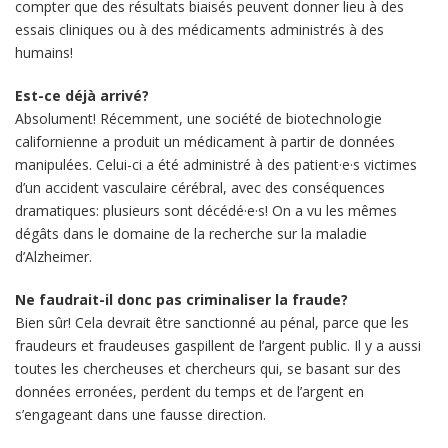
compter que des résultats biaisés peuvent donner lieu à des
essais cliniques ou à des médicaments administrés à des
humains!
Est-ce déjà arrivé?
Absolument! Récemment, une société de biotechnologie
californienne a produit un médicament à partir de données
manipulées. Celui-ci a été administré à des patient·e·s victimes
d’un accident vasculaire cérébral, avec des conséquences
dramatiques: plusieurs sont décédé·e·s! On a vu les mêmes
dégâts dans le domaine de la recherche sur la maladie
d’Alzheimer.
Ne faudrait-il donc pas criminaliser la fraude?
Bien sûr! Cela devrait être sanctionné au pénal, parce que les
fraudeurs et fraudeuses gaspillent de l’argent public. Il y a aussi
toutes les chercheuses et chercheurs qui, se basant sur des
données erronées, perdent du temps et de l’argent en
s’engageant dans une fausse direction.