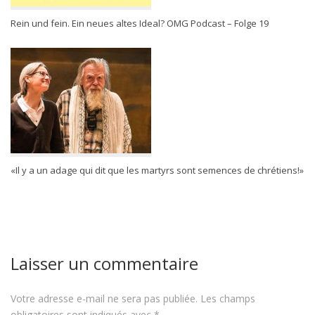
Rein und fein. Ein neues altes Ideal? OMG Podcast – Folge 19
«Il y a un adage qui dit que les martyrs sont semences de chrétiens!»
Laisser un commentaire
Votre adresse e-mail ne sera pas publiée.
Les champs
obligatoires sont indiqués avec
*