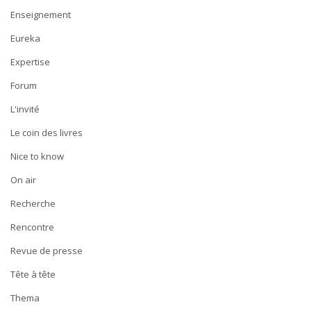
Enseignement
Eureka
Expertise
Forum
L'invité
Le coin des livres
Nice to know
On air
Recherche
Rencontre
Revue de presse
Tête à tête
Thema