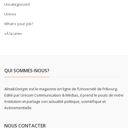
Uncategorized
Univox
What's your job?
«À la une»
QUI SOMMES-NOUS?
Alma&Georges
est le magazine en ligne de l’Université de Fribourg.
Edité par Unicom Communication & Médias, il prend le pouls de notre
Institution et partage son actualité politique, scientifique et
événementielle.
NOUS CONTACTER