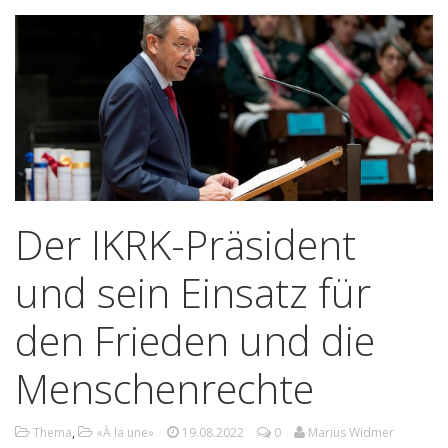
Der IKRK-Präsident
und sein Einsatz für
den Frieden und die
Menschenrechte
Thema
,
«À la une»
19.08.2022
0
Marius Widmer