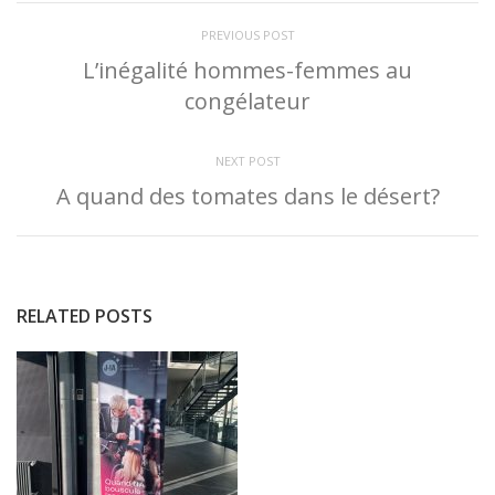
PREVIOUS POST
L’inégalité hommes-femmes au
congélateur
NEXT POST
A quand des tomates dans le désert?
RELATED POSTS