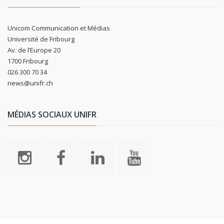
Unicom Communication et Médias
Université de Fribourg
Av. de l’Europe 20
1700 Fribourg
026 300 70 34
news@unifr.ch
MÉDIAS SOCIAUX UNIFR