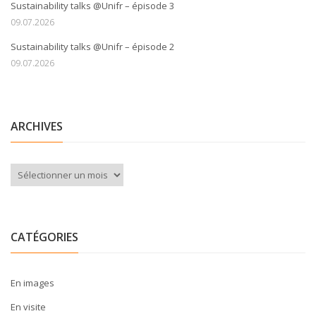
Sustainability talks @Unifr – épisode 3
09.07.2026
Sustainability talks @Unifr – épisode 2
09.07.2026
ARCHIVES
Archives
CATÉGORIES
En images
En visite