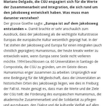
Mariano Delgado, die CGU engagiert sich für die Werte
der Zusammenarbeit und Integration, die sich rund um
den Jakobsweg entwickelt haben. Was muss man
darunter verstehen?
Der grosse Goethe sagte:
„Europa ist auf dem Jakobsweg
entstanden »
. Damit brachte er sehr anschaulich zum
Ausdruck, dass der Jakobsweg als die wichtigste Kulturstrasse
Europas die europäische Kultur wesentlich geprägt hat. In der
Tat stehen der Jakobsweg und Europa für einen integralen (auch
christlich geprägten) Humanismus, der heute kreativ weiter zu
entwickeln wäre, wenn Europa seine Seele nicht verlieren
möchte. 1994 beschlossen ca. 60 Universitäten in Santiago de
Compostela, die CGU zu gründen, um im Geiste dieses
Humanismus enger zusammen zu arbeiten. Ursprünglich war
eine Bedingung für die Mitgliedschaft, dass die Universitäten an
historischen Orten des Jakobswegs liegen, wie dies in Freiburg
der Fall ist. Heute genügt es, dass man die Werte und die Ziele
der CGU teilt: die Förderung des europäischen Humanismus, die
akademische Zusammenarbeit und die Solidarität zu pflegen
und auszubauen, den Dialog und die kulturelle Vielfalt auf allen