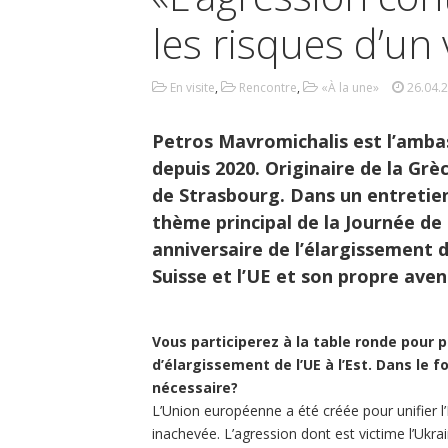
les risques d’un
En visite
,
Rencontre
,
«À la une»
26.04.
Petros Mavromichalis est l’amba
depuis 2020. Originaire de la Grèc
de Strasbourg. Dans un entretie
thème principal de la Journée de 
anniversaire de l’élargissement de
Suisse et l’UE et son propre aveni
Vous participerez à la table ronde pour p
d’élargissement de l’UE à l’Est. Dans le f
nécessaire?
L’Union européenne a été créée pour unifier l’E
inachevée. L’agression dont est victime l’Ukra