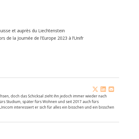
uisse et auprès du Liechtenstein
s de la Journée de l’Europe 2023 à l’Unifr
chsen, doch das Schicksal zieht ihn jedoch immer wieder nach
 fürs Studium, später fürs Wohnen und seit 2017 auch fürs
Unicom interessiert er sich für alles ein bisschen und ein bisschen