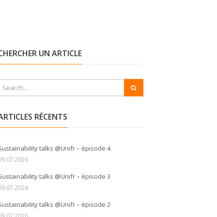
CHERCHER UN ARTICLE
ARTICLES RÉCENTS
Sustainability talks @Unifr – épisode 4
09.07.2026
Sustainability talks @Unifr – épisode 3
09.07.2026
Sustainability talks @Unifr – épisode 2
09.07.2026