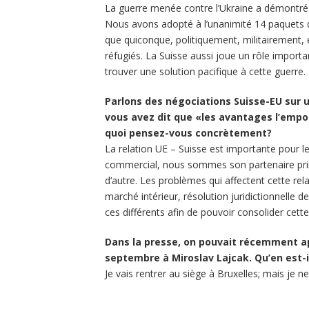
La guerre menée contre l’Ukraine a démontré
Nous avons adopté à l’unanimité 14 paquets d
que quiconque, politiquement, militairement,
réfugiés. La Suisse aussi joue un rôle importa
trouver une solution pacifique à cette guerre.
Parlons des négociations Suisse-EU sur u
vous avez dit que «les avantages l’emp
quoi pensez-vous concrètement?
La relation UE – Suisse est importante pour le
commercial, nous sommes son partenaire princi
d’autre. Les problèmes qui affectent cette re
marché intérieur, résolution juridictionnelle d
ces différents afin de pouvoir consolider cette
Dans la presse, on pouvait récemment a
septembre à Miroslav Lajcak. Qu’en est-i
Je vais rentrer au siège à Bruxelles; mais je n