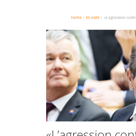
Home
›
En visite
›
«L’agression contr
«L’agression con