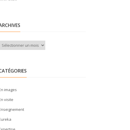
ARCHIVES
Archives
CATÉGORIES
En images
En visite
Enseignement
Eureka
Expertise