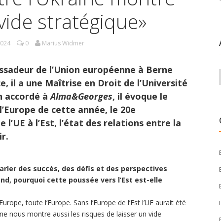
 vide stratégique»
2024
0
Marius Widmer
ssadeur de l’Union européenne à Berne
e, il a une Maîtrise en Droit de l’Université
n accordé à
Alma&Georges
, il évoque le
l’Europe de cette année, le 20e
 l’UE à l’Est, l’état des relations entre la
r.
arler des succès, des défis et des perspectives
ond, pourquoi cette poussée vers l’Est est-elle
urope, toute l’Europe. Sans l’Europe de l’Est l’UE aurait été
ine nous montre aussi les risques de laisser un vide