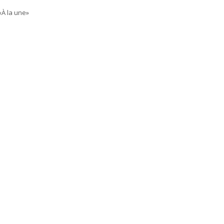
«À la une»