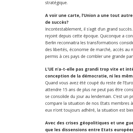
stratégique.
A voir une carte, l’Union a une tout autr
de succès?
Incontestablement, il s’agit d’un grand succès
rejoint depuis cette époque. Quiconque a con
Berlin reconnaitra les transformations considé
des libertés, économie de marché, accès au m
permis à ces pays de combler une grande part
L’UE n’a-t-elle pas grandi trop vite et i
conception de la démocratie, ni les mê
Quand vous avez été coupé du reste de l’Europ
attendre 15 ans de plus ne peut pas être con
se consolide du jour au lendemain. C’est un p
compare la situation de nos Etats membres à 
eux n’ont toujours adhéré, la situation est bie
Avec des crises géopolitiques et une gu
que les dissensions entre Etats européen