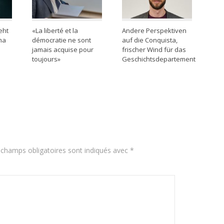
eht
«La liberté et la
Andere Perspektiven
ma
démocratie ne sont
auf die Conquista,
jamais acquise pour
frischer Wind für das
toujours»
Geschichtsdepartement
 champs obligatoires sont indiqués avec
*