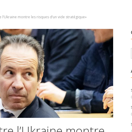
e l’Ukraine montre les risques d’un vide stratégique»
tre l’Ukraine montre