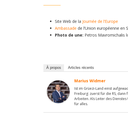
__________
Site Web de la
Journée de l’Europe
Ambassade
de l’Union européenne en S
Photo de une:
Petros Mavromichalis lor
À propos
Articles récents
Marius Widmer
Ist im Grüezi-Land einst aufgewa
Freiburg: zuerst für die RS, dann
Arbeiten. Als Leiter des Dienstes 
für alles.