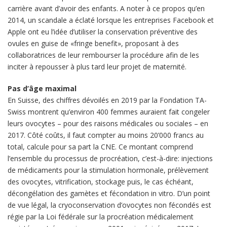
carrière avant d’avoir des enfants. A noter à ce propos qu’en
2014, un scandale a éclaté lorsque les entreprises Facebook et
Apple ont eu l’idée d’utiliser la conservation préventive des
ovules en guise de «fringe benefit», proposant à des
collaboratrices de leur rembourser la procédure afin de les
inciter à repousser à plus tard leur projet de maternité.
Pas d’âge maximal
En Suisse, des chiffres dévoilés en 2019 par la Fondation TA-
Swiss montrent qu’environ 400 femmes auraient fait congeler
leurs ovocytes – pour des raisons médicales ou sociales – en
2017. Côté coûts, il faut compter au moins 20’000 francs au
total, calcule pour sa part la CNE. Ce montant comprend
l’ensemble du processus de procréation, c’est-à-dire: injections
de médicaments pour la stimulation hormonale, prélèvement
des ovocytes, vitrification, stockage puis, le cas échéant,
décongélation des gamètes et fécondation in vitro. D’un point
de vue légal, la cryoconservation d’ovocytes non fécondés est
régie par la Loi fédérale sur la procréation médicalement