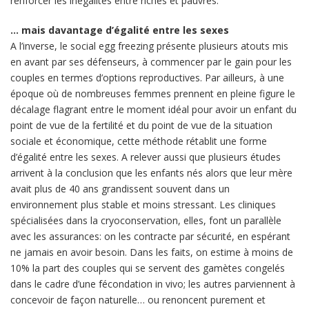
renforcer les inégalités entre riches et pauvres.
… mais davantage d’égalité entre les sexes
A l’inverse, le social egg freezing présente plusieurs atouts mis
en avant par ses défenseurs, à commencer par le gain pour les
couples en termes d’options reproductives. Par ailleurs, à une
époque où de nombreuses femmes prennent en pleine figure le
décalage flagrant entre le moment idéal pour avoir un enfant du
point de vue de la fertilité et du point de vue de la situation
sociale et économique, cette méthode rétablit une forme
d’égalité entre les sexes. A relever aussi que plusieurs études
arrivent à la conclusion que les enfants nés alors que leur mère
avait plus de 40 ans grandissent souvent dans un
environnement plus stable et moins stressant. Les cliniques
spécialisées dans la cryoconservation, elles, font un parallèle
avec les assurances: on les contracte par sécurité, en espérant
ne jamais en avoir besoin. Dans les faits, on estime à moins de
10% la part des couples qui se servent des gamètes congelés
dans le cadre d’une fécondation in vivo; les autres parviennent à
concevoir de façon naturelle… ou renoncent purement et