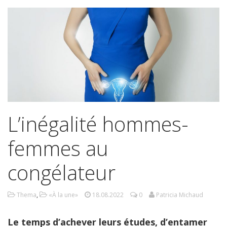
L’inégalité hommes-
femmes au
congélateur
Thema
,
«À la une»
18.08.2022
0
Patricia Michaud
Le temps d’achever leurs études, d’entamer