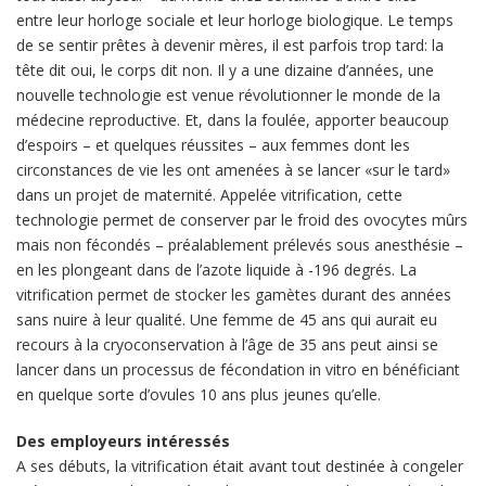
entre leur horloge sociale et leur horloge biologique. Le temps
de se sentir prêtes à devenir mères, il est parfois trop tard: la
tête dit oui, le corps dit non. Il y a une dizaine d’années, une
nouvelle technologie est venue révolutionner le monde de la
médecine reproductive. Et, dans la foulée, apporter beaucoup
d’espoirs – et quelques réussites – aux femmes dont les
circonstances de vie les ont amenées à se lancer «sur le tard»
dans un projet de maternité. Appelée vitrification, cette
technologie permet de conserver par le froid des ovocytes mûrs
mais non fécondés – préalablement prélevés sous anesthésie –
en les plongeant dans de l’azote liquide à -196 degrés. La
vitrification permet de stocker les gamètes durant des années
sans nuire à leur qualité. Une femme de 45 ans qui aurait eu
recours à la cryoconservation à l’âge de 35 ans peut ainsi se
lancer dans un processus de fécondation in vitro en bénéficiant
en quelque sorte d’ovules 10 ans plus jeunes qu’elle.
Des employeurs intéressés
A ses débuts, la vitrification était avant tout destinée à congeler