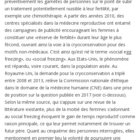
préventivement les gamètes de personnes sur le point de subir
un traitement potentiellement nuisible à leur fertilité, par
exemple une chimiothérapie. A partir des années 2010, des
centres spécialisés dans la médecine reproductive ont entamé
des campagnes de publicité encourageant les femmes à
constituer une «réserve de fertilité» durant leur âge le plus
fécond, ouvrant ainsi la voie à la cryoconservation pour des
motifs non-médicaux. C’est ainsi qu’est né le terme «social egg
freezing», ou «social freezing». Aux Etats-Unis, le phénomène
est répandu, voire courant, dans la population aisée. Au
Royaume-Uni, la demande pour la cryoconservation a triplé
entre 2008 et 2013, relève la Commission nationale d’éthique
dans le domaine de la médecine humaine (CNE) dans une prise
de position sur la question publiée en 2017 (voir ci-dessous).
Selon la même source, qui s’appuie sur une revue de la
littérature existante, plus de la moitié des femmes s’adonnant
au social freezing évoquent le gain de temps reproductif comme
raison principale, ce qui leur permet notamment de trouver un
futur père. Quant au cinquième des personnes interrogées, elles
mentionnent en premier lieu la volonté de poursuivre une