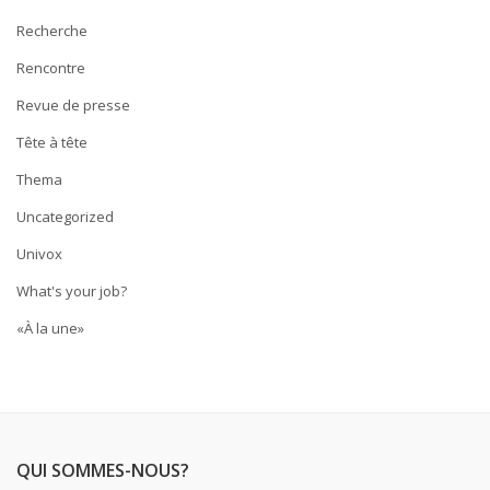
Recherche
Rencontre
Revue de presse
Tête à tête
Thema
Uncategorized
Univox
What's your job?
«À la une»
QUI SOMMES-NOUS?