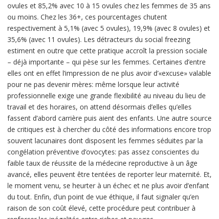
ovules et 85,2% avec 10 à 15 ovules chez les femmes de 35 ans
ou moins. Chez les 36+, ces pourcentages chutent
respectivement à 5,1% (avec 5 ovules), 19,9% (avec 8 ovules) et
35,6% (avec 11 ovules). Les détracteurs du social freezing
estiment en outre que cette pratique accroît la pression sociale
– déjà importante – qui pèse sur les femmes. Certaines d’entre
elles ont en effet l’impression de ne plus avoir d’«excuse» valable
pour ne pas devenir mères: même lorsque leur activité
professionnelle exige une grande flexibilité au niveau du lieu de
travail et des horaires, on attend désormais d’elles qu’elles
fassent d’abord carrière puis aient des enfants. Une autre source
de critiques est à chercher du côté des informations encore trop
souvent lacunaires dont disposent les femmes séduites par la
congélation préventive d’ovocytes: pas assez conscientes du
faible taux de réussite de la médecine reproductive à un âge
avancé, elles peuvent être tentées de reporter leur maternité. Et,
le moment venu, se heurter à un échec et ne plus avoir d’enfant
du tout. Enfin, d’un point de vue éthique, il faut signaler qu’en
raison de son coût élevé, cette procédure peut contribuer à