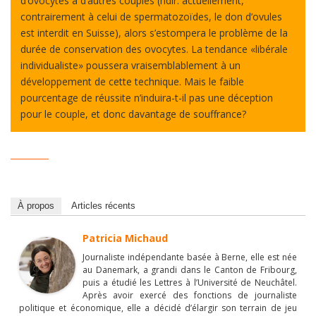
d’ovocytes à d’autres couples (ndlr: actuellement,
contrairement à celui de spermatozoïdes, le don d’ovules
est interdit en Suisse), alors s’estompera le problème de la
durée de conservation des ovocytes. La tendance «libérale
individualiste» poussera vraisemblablement à un
développement de cette technique. Mais le faible
pourcentage de réussite n’induira-t-il pas une déception
pour le couple, et donc davantage de souffrance?
_________
À propos
Articles récents
Patricia Michaud
Journaliste indépendante basée à Berne, elle est née
au Danemark, a grandi dans le Canton de Fribourg,
puis a étudié les Lettres à l’Université de Neuchâtel.
Après avoir exercé des fonctions de journaliste
politique et économique, elle a décidé d’élargir son terrain de jeu