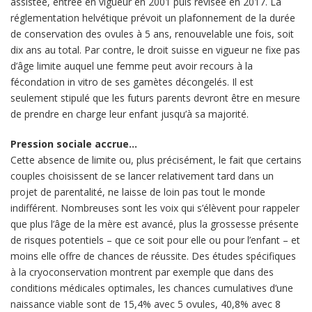
assistée, entrée en vigueur en 2001 puis révisée en 2017. La
réglementation helvétique prévoit un plafonnement de la durée
de conservation des ovules à 5 ans, renouvelable une fois, soit
dix ans au total. Par contre, le droit suisse en vigueur ne fixe pas
d’âge limite auquel une femme peut avoir recours à la
fécondation in vitro de ses gamètes décongelés. Il est
seulement stipulé que les futurs parents devront être en mesure
de prendre en charge leur enfant jusqu’à sa majorité.
Pression sociale accrue…
Cette absence de limite ou, plus précisément, le fait que certains
couples choisissent de se lancer relativement tard dans un
projet de parentalité, ne laisse de loin pas tout le monde
indifférent. Nombreuses sont les voix qui s’élèvent pour rappeler
que plus l’âge de la mère est avancé, plus la grossesse présente
de risques potentiels – que ce soit pour elle ou pour l’enfant – et
moins elle offre de chances de réussite. Des études spécifiques
à la cryoconservation montrent par exemple que dans des
conditions médicales optimales, les chances cumulatives d’une
naissance viable sont de 15,4% avec 5 ovules, 40,8% avec 8