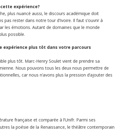
e cette expérience?
iche, plus nuancé aussi, le discours académique doit
 pas rester dans notre tour d’Ivoire. Il faut s’ouvrir à
, par les émotions. Autant de domaines que le monde
lus possible.
e expérience plus tôt dans votre parcours
sible plus tôt. Marc-Henry Soulet vient de prendre sa
la mienne. Nous pouvons tous les deux nous permettre de
onnelles, car nous n’avons plus la pression d’ajouter des
érature française et comparée à l’Unifr. Parmi ses
utres la poésie de la Renaissance, le théâtre contemporain