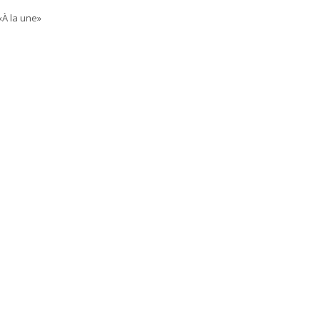
«À la une»