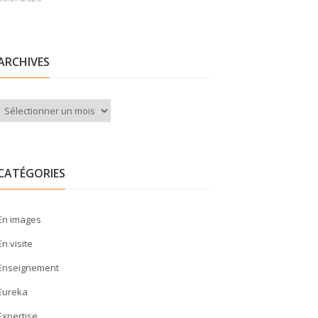
ARCHIVES
Archives
CATÉGORIES
En images
En visite
Enseignement
Eureka
Expertise