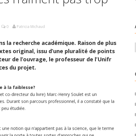
0
Patricia Michaud
ans la recherche académique. Raison de plus
tes original, issu d’une pluralité de points
teur de l’ouvrage, le professeur de l’Unifr
es du projet.
e à la faiblesse?
et co-directeur du livre) Marc-Henry Soulet est un
iales. Durant son parcours professionnel, il a constaté que la
z peu étudiée.
une notion qui n’appartient pas à la science, que le terme
 ouvrir la porte à toutes sortes d’approches qui ne