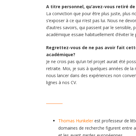
A titre personnel, qu’avez-vous retiré d
La conviction que pour être plus juste, plus r
s’exposer à ce qui n’est pas lui. Nous ne devons
d’autres savoirs, qui passent par le sensible
académique essaie habituellement d’éviter le p
Regrettez-vous de ne pas avoir fait cett
académique?
Je ne crois pas qu’un tel projet aurait été pos
retraite. Moi, je suis à quelques années de 
nous lancer dans des expériences non conventi
lignes à nos CV.
_________
Thomas Hunkeler
est professeur de litt
domaines de recherche figurent entre a
et les avant gardes européennes.