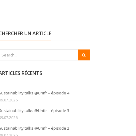
CHERCHER UN ARTICLE
ARTICLES RÉCENTS
Sustainability talks @Unifr – épisode 4
09.07.2026
Sustainability talks @Unifr – épisode 3
09.07.2026
Sustainability talks @Unifr – épisode 2
09.07.2026