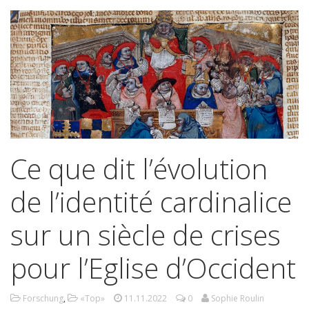
Ce que dit l’évolution
de l’identité cardinalice
sur un siècle de crises
pour l’Eglise d’Occident
Forschung
,
«Top»
11.11.2022
0
Sophie Roulin