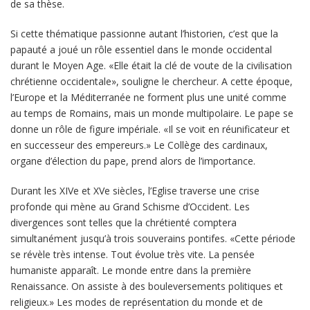
de sa thèse.
Si cette thématique passionne autant l’historien, c’est que la
papauté a joué un rôle essentiel dans le monde occidental
durant le Moyen Age. «Elle était la clé de voute de la civilisation
chrétienne occidentale», souligne le chercheur. A cette époque,
l’Europe et la Méditerranée ne forment plus une unité comme
au temps de Romains, mais un monde multipolaire. Le pape se
donne un rôle de figure impériale. «Il se voit en réunificateur et
en successeur des empereurs.» Le Collège des cardinaux,
organe d’élection du pape, prend alors de l’importance.
Durant les XIVe et XVe siècles, l’Eglise traverse une crise
profonde qui mène au Grand Schisme d’Occident. Les
divergences sont telles que la chrétienté comptera
simultanément jusqu’à trois souverains pontifes. «Cette période
se révèle très intense. Tout évolue très vite. La pensée
humaniste apparaît. Le monde entre dans la première
Renaissance. On assiste à des bouleversements politiques et
religieux.» Les modes de représentation du monde et de