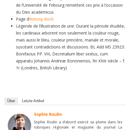
de l’Université de Fribourg remettent ces prix à l’occasion
du Dies academicus.
Page d‘
Antony Roch
Légende de l’illustration de une: Durant la période étudiée,
les cardinaux arborent non seulement la couleur rouge,
mais aussi le bleu, couleur princière, mariale et morale,
suscitant contradictions et discussions. BL Add MS 23923:
Bonifacius PP. VIII, Decretalium liber sextus, cum
apparatu Johannis Andreæ Bononiensis, fin XIVe siècle – f.
1r (Londres, British Library)
Über
Letzte Artikel
Sophie Roulin
Sophie Roulin a d’abord exercé sa plume dans les
rubriques régionale et magazine du journal La