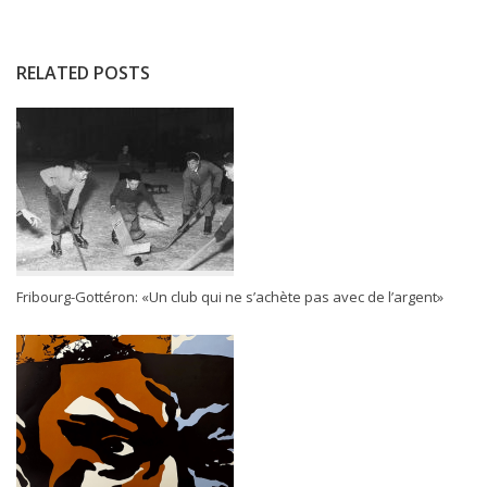
RELATED POSTS
Fribourg-Gottéron: «Un club qui ne s’achète pas avec de l’argent»