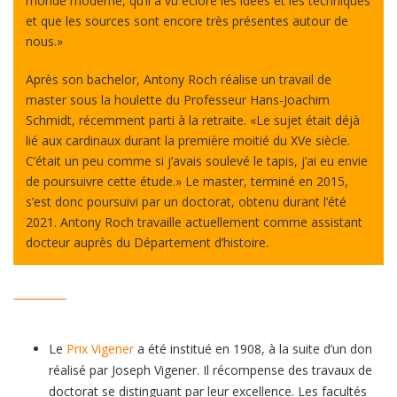
monde moderne, qu’il a vu éclore les idées et les techniques
et que les sources sont encore très présentes autour de
nous.»
Après son bachelor, Antony Roch réalise un travail de
master sous la houlette du Professeur Hans-Joachim
Schmidt, récemment parti à la retraite. «Le sujet était déjà
lié aux cardinaux durant la première moitié du XVe siècle.
C’était un peu comme si j’avais soulevé le tapis, j’ai eu envie
de poursuivre cette étude.» Le master, terminé en 2015,
s’est donc poursuivi par un doctorat, obtenu durant l’été
2021. Antony Roch travaille actuellement comme assistant
docteur auprès du Département d’histoire.
__________
Le
Prix Vigener
a été institué en 1908, à la suite d’un don
réalisé par Joseph Vigener. Il récompense des travaux de
doctorat se distinguant par leur excellence. Les facultés