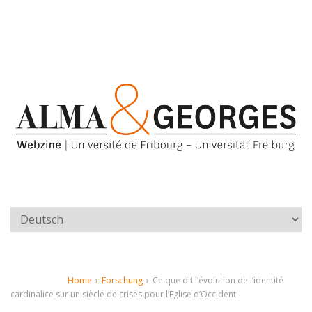
Home
›
Forschung
›
Ce que dit l’évolution de l’identité
cardinalice sur un siècle de crises pour l’Eglise d’Occident