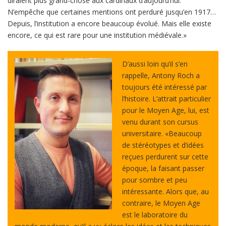
diraient plus grand-chose aux cardinaux d’aujourd’hui.
N’empêche que certaines mentions ont perduré jusqu’en 1917…
Depuis, l’institution a encore beaucoup évolué. Mais elle existe
encore, ce qui est rare pour une institution médiévale.»
D’aussi loin qu’il s’en
rappelle, Antony Roch a
toujours été intéressé par
l’histoire. L’attrait particulier
pour le Moyen Age, lui, est
venu durant son cursus
universitaire. «Beaucoup
de stéréotypes et d’idées
reçues perdurent sur cette
époque, la faisant passer
pour sombre et peu
intéressante. Alors que, au
contraire, le Moyen Age
est le laboratoire du