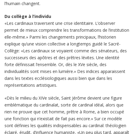
l’humain changent.
Du collège à l’individu
«Les cardinaux traversent une crise identitaire. L’observer
permet de mieux comprendre les transformations de l’institution
elle-même.» Parmi les changements principaux, l’historien
explique qu’une vision collective a longtemps guidé le Sacré-
Collège: «Les cardinaux se voyaient comme des sénateurs, des
successeurs des apôtres et des prêtres lévites. Une identité
forte définissait l’ensemble. Or, dès le XVe siècle, des
individualités sont mises en lumière.» Des indices apparaissent
dans les textes ecclésiologiques aussi bien que dans les
représentations artistiques.
«Dès le milieu du XIVe siècle, Saint Jérôme devient une figure
emblématique du cardinalat, sorte de cardinal idéal, alors que
rien ne prouve que cet homme, prêtre à Rome, a bien occupé
une fonction qui n’existait de fait pas encore.» Sur ce modèle
sont définies les qualités indispensables au cardinal: théologien
éclairé, érudit, d’influence humaniste, «Un peu plus tard, apparaît