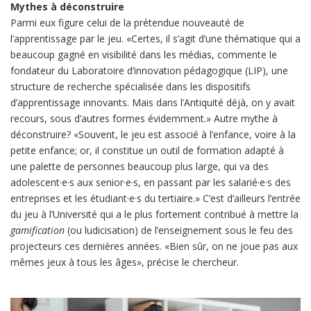
Mythes à déconstruire
Parmi eux figure celui de la prétendue nouveauté de
l’apprentissage par le jeu. «Certes, il s’agit d’une thématique qui a
beaucoup gagné en visibilité dans les médias, commente le
fondateur du Laboratoire d’innovation pédagogique (LIP), une
structure de recherche spécialisée dans les dispositifs
d’apprentissage innovants. Mais dans l’Antiquité déjà, on y avait
recours, sous d’autres formes évidemment.» Autre mythe à
déconstruire? «Souvent, le jeu est associé à l’enfance, voire à la
petite enfance; or, il constitue un outil de formation adapté à
une palette de personnes beaucoup plus large, qui va des
adolescent·e·s aux senior·e·s, en passant par les salarié·e·s des
entreprises et les étudiant·e·s du tertiaire.» C’est d’ailleurs l’entrée
du jeu à l’Université qui a le plus fortement contribué à mettre la
gamification
(ou ludicisation) de l’enseignement sous le feu des
projecteurs ces dernières années. «Bien sûr, on ne joue pas aux
mêmes jeux à tous les âges», précise le chercheur.