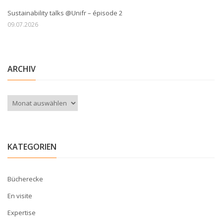
Sustainability talks @Unifr – épisode 2
09.07.2026
ARCHIV
Archiv
KATEGORIEN
Bücherecke
En visite
Expertise