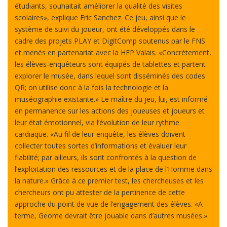
étudiants, souhaitait améliorer la qualité des visites
scolaires», explique Eric Sanchez. Ce jeu, ainsi que le
système de suivi du joueur, ont été développés dans le
cadre des projets PLAY et DigitComp soutenus par le FNS
et menés en partenariat avec la HEP Valais. «Concrètement,
les élèves-enquêteurs sont équipés de tablettes et partent
explorer le musée, dans lequel sont disséminés des codes
QR; on utilise donc à la fois la technologie et la
muséographie existante.» Le maître du jeu, lui, est informé
en permanence sur les actions des joueuses et joueurs et
leur état émotionnel, via l’évolution de leur rythme
cardiaque. «Au fil de leur enquête, les élèves doivent
collecter toutes sortes d’informations et évaluer leur
fiabilité; par ailleurs, ils sont confrontés à la question de
l’exploitation des ressources et de la place de l’Homme dans
la nature.» Grâce à ce premier test, les chercheuses et les
chercheurs ont pu attester de la pertinence de cette
approche du point de vue de l’engagement des élèves. «A
terme, Geome devrait être jouable dans d’autres musées.»