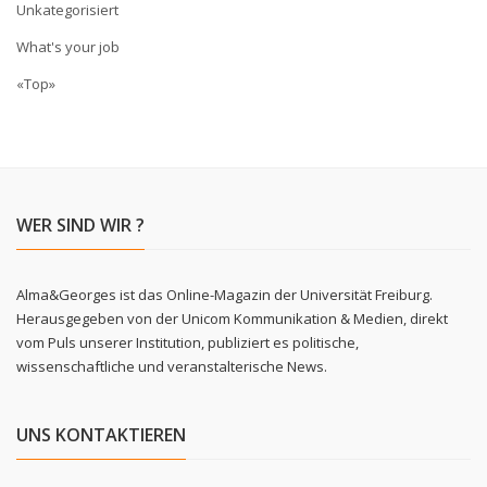
Unkategorisiert
What's your job
«Top»
WER SIND WIR ?
Alma&Georges ist das Online-Magazin der Universität Freiburg.
Herausgegeben von der Unicom Kommunikation & Medien, direkt
vom Puls unserer Institution, publiziert es politische,
wissenschaftliche und veranstalterische News.
UNS KONTAKTIEREN