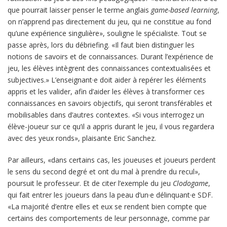
que pourrait laisser penser le terme anglais
game-based learning
,
on n’apprend pas directement du jeu, qui ne constitue au fond
qu’une expérience singulière», souligne le spécialiste. Tout se
passe après, lors du débriefing. «Il faut bien distinguer les
notions de savoirs et de connaissances. Durant l’expérience de
jeu, les élèves intègrent des connaissances contextualisées et
subjectives.» L’enseignant·e doit aider à repérer les éléments
appris et les valider, afin d’aider les élèves à transformer ces
connaissances en savoirs objectifs, qui seront transférables et
mobilisables dans d’autres contextes. «Si vous interrogez un
élève-joueur sur ce qu’il a appris durant le jeu, il vous regardera
avec des yeux ronds», plaisante Eric Sanchez.
Par ailleurs, «dans certains cas, les joueuses et joueurs perdent
le sens du second degré et ont du mal à prendre du recul»,
poursuit le professeur. Et de citer l’exemple du jeu
Clodogame
,
qui fait entrer les joueurs dans la peau d’un·e délinquant·e SDF.
«La majorité d’entre elles et eux se rendent bien compte que
certains des comportements de leur personnage, comme par