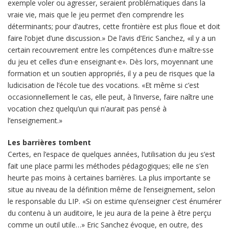
exemple voler ou agresser, seraient problématiques dans la
vraie vie, mais que le jeu permet d’en comprendre les
déterminants; pour d’autres, cette frontière est plus floue et doit
faire l’objet d’une discussion.» De l’avis d’Eric Sanchez, «il y a un
certain recouvrement entre les compétences d’un·e maître·sse
du jeu et celles d’un·e enseignant·e». Dès lors, moyennant une
formation et un soutien appropriés, il y a peu de risques que la
ludicisation de l’école tue des vocations. «Et même si c’est
occasionnellement le cas, elle peut, à l’inverse, faire naître une
vocation chez quelqu’un qui n’aurait pas pensé à
l’enseignement.»
Les barrières tombent
Certes, en l’espace de quelques années, l’utilisation du jeu s’est
fait une place parmi les méthodes pédagogiques; elle ne s’en
heurte pas moins à certaines barrières. La plus importante se
situe au niveau de la définition même de l’enseignement, selon
le responsable du LIP. «Si on estime qu’enseigner c’est énumérer
du contenu à un auditoire, le jeu aura de la peine à être perçu
comme un outil utile…» Eric Sanchez évoque, en outre, des