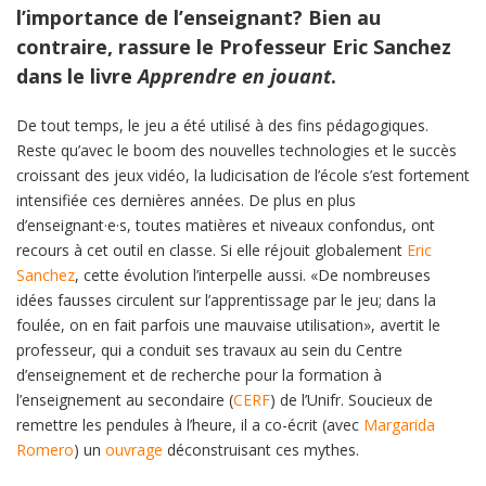
l’importance de l’enseignant? Bien au
contraire, rassure le Professeur Eric Sanchez
dans le livre
Apprendre en jouant
.
De tout temps, le jeu a été utilisé à des fins pédagogiques.
Reste qu’avec le boom des nouvelles technologies et le succès
croissant des jeux vidéo, la ludicisation de l’école s’est fortement
intensifiée ces dernières années. De plus en plus
d’enseignant·e·s, toutes matières et niveaux confondus, ont
recours à cet outil en classe. Si elle réjouit globalement
Eric
Sanchez
, cette évolution l’interpelle aussi. «De nombreuses
idées fausses circulent sur l’apprentissage par le jeu; dans la
foulée, on en fait parfois une mauvaise utilisation», avertit le
professeur, qui a conduit ses travaux au sein du Centre
d’enseignement et de recherche pour la formation à
l’enseignement au secondaire (
CERF
) de l’Unifr. Soucieux de
remettre les pendules à l’heure, il a co-écrit (avec
Margarida
Romero
) un
ouvrage
déconstruisant ces mythes.