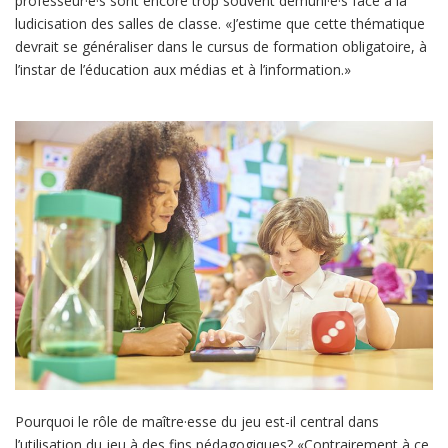
professeur·e·s sont encore trop souvent démuni·e·s face à la
ludicisation des salles de classe. «J’estime que cette thématique
devrait se généraliser dans le cursus de formation obligatoire, à
l’instar de l’éducation aux médias et à l’information.»
Pourquoi le rôle de maître·esse du jeu est-il central dans
l’utilisation du jeu à des fins pédagogiques? «Contrairement à ce