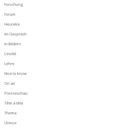
Forschung
Forum
Heureka
Im Gespräch
In Bildern
L’invité
Lehre
Nice to know
On air
Presseschau
Tête à tête
Thema
Univox