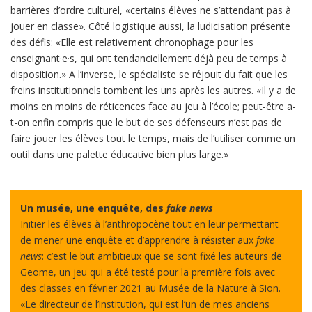
barrières d’ordre culturel, «certains élèves ne s’attendant pas à
jouer en classe». Côté logistique aussi, la ludicisation présente
des défis: «Elle est relativement chronophage pour les
enseignant·e·s, qui ont tendanciellement déjà peu de temps à
disposition.» A l’inverse, le spécialiste se réjouit du fait que les
freins institutionnels tombent les uns après les autres. «Il y a de
moins en moins de réticences face au jeu à l’école; peut-être a-
t-on enfin compris que le but de ses défenseurs n’est pas de
faire jouer les élèves tout le temps, mais de l’utiliser comme un
outil dans une palette éducative bien plus large.»
Un musée, une enquête, des
fake news
Initier les élèves à l’anthropocène tout en leur permettant
de mener une enquête et d’apprendre à résister aux
fake
news
: c’est le but ambitieux que se sont fixé les auteurs de
Geome, un jeu qui a été testé pour la première fois avec
des classes en février 2021 au Musée de la Nature à Sion.
«Le directeur de l’institution, qui est l’un de mes anciens