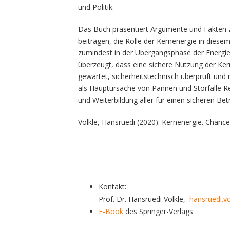
und Politik.
Das Buch präsentiert Argumente und Fakten z
beitragen, die Rolle der Kernenergie in die
zumindest in der Übergangsphase der Energiew
überzeugt, dass eine sichere Nutzung der Ker
gewartet, sicherheitstechnisch überprüft u
als Hauptursache von Pannen und Störfälle R
und Weiterbildung aller für einen sicheren Bet
Völkle, Hansruedi (2020): Kernenergie. Chancen
__________
Kontakt:
Prof. Dr. Hansruedi Völkle,
hansruedi.vo
E-Book
des Springer-Verlags