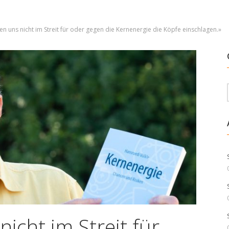
ten uns nicht im Streit für oder gegen die Kernenergie die Köpfe einschlagen.»
nicht im Streit für