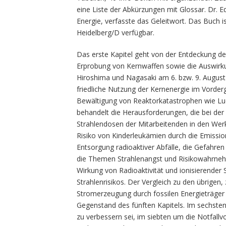
eine Liste der Abkürzungen mit Glossar. Dr. 
Energie, verfasste das Geleitwort. Das Buch i
Heidelberg/D verfügbar.
Das erste Kapitel geht von der Entdeckung de
Erprobung von Kernwaffen sowie die Auswirk
Hiroshima und Nagasaki am 6. bzw. 9. August 
friedliche Nutzung der Kernenergie im Vorder
Bewältigung von Reaktorkatastrophen wie Luc
behandelt die Herausforderungen, die bei der
Strahlendosen der Mitarbeitenden in den W
Risiko von Kinderleukämien durch die Emissio
Entsorgung radioaktiver Abfälle, die Gefahre
die Themen Strahlenangst und Risikowahrnehm
Wirkung von Radioaktivität und ionisierender
Strahlenrisikos. Der Vergleich zu den übrigen,
Stromerzeugung durch fossilen Energieträger
Gegenstand des fünften Kapitels. Im sechsten 
zu verbessern sei, im siebten um die Notfall