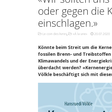
oder gegen die 
einschlagen.»
Le coin des livres
,
«À la une»
20.07.2020
Könnte beim Streit um die Kerne
fossilen Brenn- und Treibstoffen
Klimawandels und der Energiekri
überdacht werden? «Kernenergie
Völkle beschäftigt sich mit dies