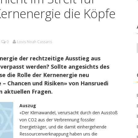
Kernenergie die Köpfe
0
Lovis Noah Cassaris
nergie der rechtzeitige Ausstieg aus
 verpasst werden? Sollte angesichts des
se die Rolle der Kernenergie neu
 – Chancen und Risiken» von Hansruedi
en aktuellen Fragen.
Auszug
«Der Klimawandel, verursacht durch den Ausstoß
von CO2 aus der Verbrennung fossiler
Energieträger, und die damit einhergehende
Ressourcenverknappung haben uns die