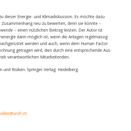
u dieser Energie- und Klimadiskussion. Es möchte dazu
sem Zusammenhang neu zu bewerten, denn sie könnte –
ende – einen nützlichen Beitrag leisten. Der Autor ist
nenergie dann möglich ist, wenn die Anlagen regelmässig
nd nachgerüstet werden und auch, wenn dem Human Factor
echnung getragen wird, dies durch eine entsprechende Aus-
rieb verantwortlichen Mitarbeitenden.
 und Risiken. Springer-Verlag: Heidelberg.
elkle@unifr.ch