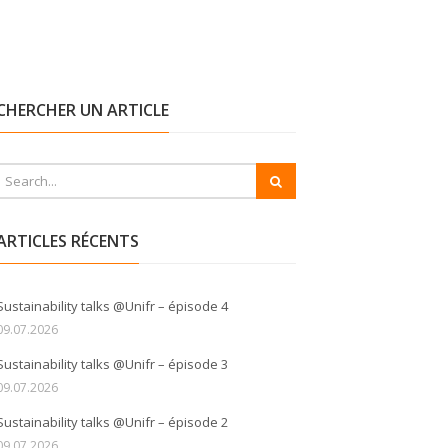
CHERCHER UN ARTICLE
ARTICLES RÉCENTS
Sustainability talks @Unifr – épisode 4
09.07.2026
Sustainability talks @Unifr – épisode 3
09.07.2026
Sustainability talks @Unifr – épisode 2
09.07.2026