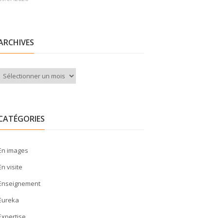
ARCHIVES
Archives
CATÉGORIES
En images
En visite
Enseignement
Eureka
Expertise