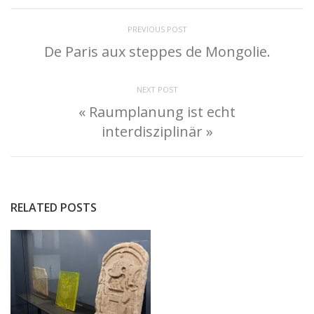
PREVIOUS POST
De Paris aux steppes de Mongolie.
NEXT POST
« Raumplanung ist echt
interdisziplinär »
RELATED POSTS