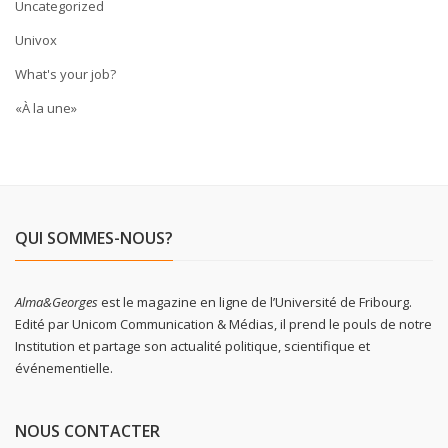
Uncategorized
Univox
What's your job?
«À la une»
QUI SOMMES-NOUS?
Alma&Georges
est le magazine en ligne de l’Université de Fribourg.
Edité par Unicom Communication & Médias, il prend le pouls de notre
Institution et partage son actualité politique, scientifique et
événementielle.
NOUS CONTACTER