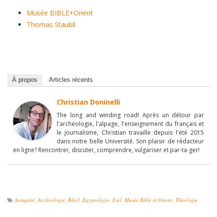
Musée BIBLE+Orient
Thomas Staubli
À propos
Articles récents
Christian Doninelli
The long and winding road! Après un détour par
l'archéologie, l'alpage, l'enseignement du français et
le journalisme, Christian travaille depuis l'été 2015
dans notre belle Université. Son plaisir de rédacteur
en ligne? Rencontrer, discuter, comprendre, vulgariser et par-ta-ger!
Antiquité
,
Archéologie
,
Bibel
,
Egyptologie
,
Esel
,
Musée Bible et Orient
,
Théologie