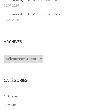
09.07.2026
Sustainability talks @Unifr – épisode 2
09.07.2026
ARCHIVES
Archives
CATÉGORIES
En images
En visite