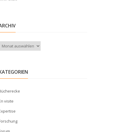
ARCHIV
Archiv
KATEGORIEN
Bücherecke
En visite
Expertise
Forschung
Forum