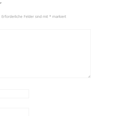
r
.
Erforderliche Felder sind mit
*
markiert