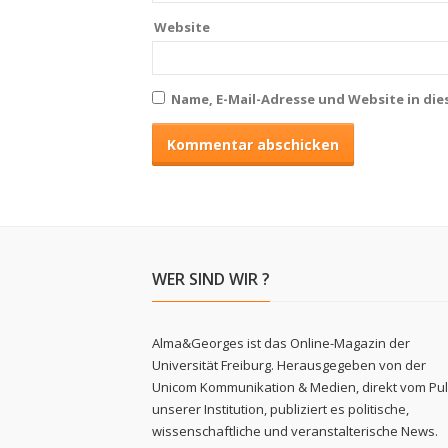
Website
Name, E-Mail-Adresse und Website in di
WER SIND WIR ?
Alma&Georges ist das Online-Magazin der
Universität Freiburg. Herausgegeben von der
Unicom Kommunikation & Medien, direkt vom Pu
unserer Institution, publiziert es politische,
wissenschaftliche und veranstalterische News.