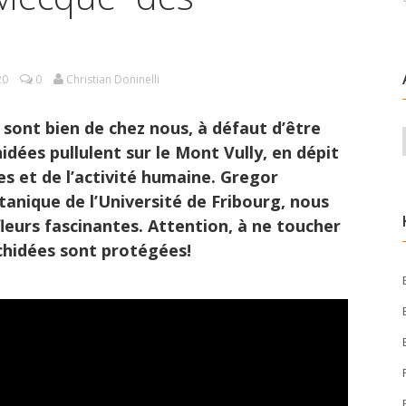
20
0
Christian Doninelli
s sont bien de chez nous, à défaut d’être
idées pullulent sur le Mont Vully, en dépit
es et de l’activité humaine. Gregor
tanique de l’Université de Fribourg, nous
eurs fascinantes. Attention, à ne toucher
chidées sont protégées!