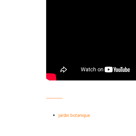
_________
Jardin botanique