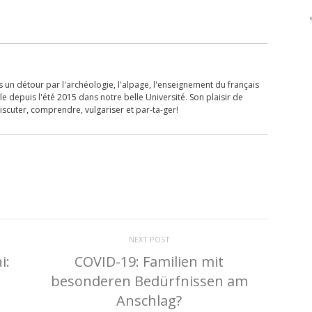
 un détour par l'archéologie, l'alpage, l'enseignement du français
lle depuis l'été 2015 dans notre belle Université. Son plaisir de
iscuter, comprendre, vulgariser et par-ta-ger!
NEXT POST
i:
COVID-19: Familien mit
besonderen Bedürfnissen am
Anschlag?