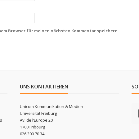
esem Browser für meinen nächsten Kommentar speichern.
UNS KONTAKTIEREN
SO
Unicom Kommunikation & Medien
Universität Freiburg
ls
Av. de l’Europe 20
1700 Fribourg
026 300 70 34