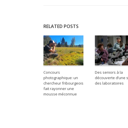
RELATED POSTS
Concours
Des seniors à la
photographique: un
découverte d’une s
chercheur fribourgeois
des laboratoires
fait rayonner une
mousse méconnue