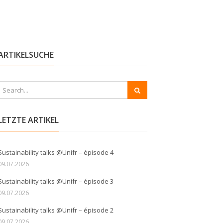
ARTIKELSUCHE
LETZTE ARTIKEL
Sustainability talks @Unifr – épisode 4
09.07.2026
Sustainability talks @Unifr – épisode 3
09.07.2026
Sustainability talks @Unifr – épisode 2
09.07.2026