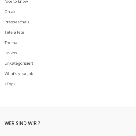
Nice to know
On air
Presseschau
Tête à tête
Thema
Univox
Unkategorisiert
What's your job
«Top»
WER SIND WIR ?