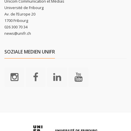
Unicom Communication et Médias
Université de Fribourg
Av. de l’Europe 20
1700 Fribourg
026 300 70 34
news@unifr.ch
SOZIALE MEDIEN UNIFR