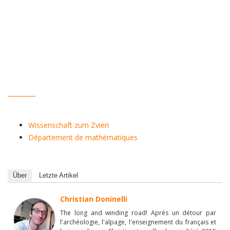
_________
Wissenschaft zum Zvieri
Département de mathématiques
Über
Letzte Artikel
Christian Doninelli
The long and winding road! Après un détour par
l'archéologie, l'alpage, l'enseignement du français et