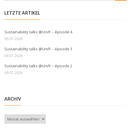
LETZTE ARTIKEL
Sustainability talks @Unifr – épisode 4
09.07.2026
Sustainability talks @Unifr – épisode 3
09.07.2026
Sustainability talks @Unifr – épisode 2
09.07.2026
ARCHIV
Archiv