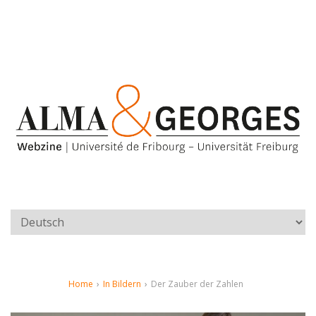
Home
›
In Bildern
›
Der Zauber der Zahlen