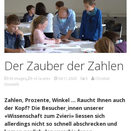
Der Zauber der Zahlen
En images
,
«À la une»
04.11.2020
0
Christian
Doninelli
Zahlen, Prozente, Winkel … Raucht Ihnen auch
der Kopf? Die Besucher_innen unserer
«Wissenschaft zum Zvieri» liessen sich
allerdings nicht so schnell abschrecken und