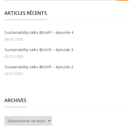
ARTICLES RÉCENTS
Sustainability talks @Unifr – épisode 4
09.07.2026
Sustainability talks @Unifr – épisode 3
09.07.2026
Sustainability talks @Unifr – épisode 2
09.07.2026
ARCHIVES
Archives