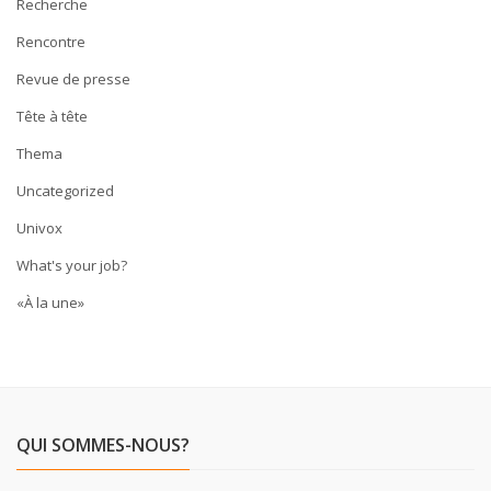
Recherche
Rencontre
Revue de presse
Tête à tête
Thema
Uncategorized
Univox
What's your job?
«À la une»
QUI SOMMES-NOUS?