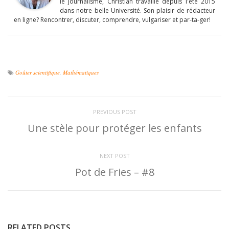
le journalisme, Christian travaille depuis l'été 2015
dans notre belle Université. Son plaisir de rédacteur
en ligne? Rencontrer, discuter, comprendre, vulgariser et par-ta-ger!
Goûter scientifique
,
Mathématiques
PREVIOUS POST
Une stèle pour protéger les enfants
NEXT POST
Pot de Fries – #8
RELATED POSTS