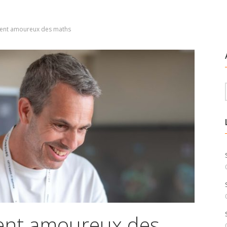
ent amoureux des maths
nt amoureux des