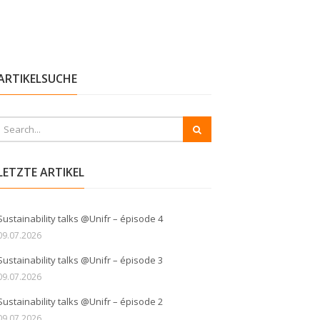
ARTIKELSUCHE
LETZTE ARTIKEL
Sustainability talks @Unifr – épisode 4
09.07.2026
Sustainability talks @Unifr – épisode 3
09.07.2026
Sustainability talks @Unifr – épisode 2
09.07.2026