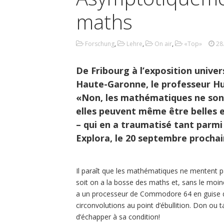
maths
Forschung
,
Lehre
,
On air
,
«Top»
28
De Fribourg à l’exposition univer
Haute-Garonne, le professeur Hu
«Non, les mathématiques ne sont
elles peuvent même être belles et
– qui en a traumatisé tant parmi
Explora, le 20 septembre prochai
Il paraît que les mathématiques ne mentent pas
soit on a la bosse des maths et, sans le moindr
a un processeur de Commodore 64 en guise d
circonvolutions au point d’ébullition. Don ou 
d’échapper à sa condition!