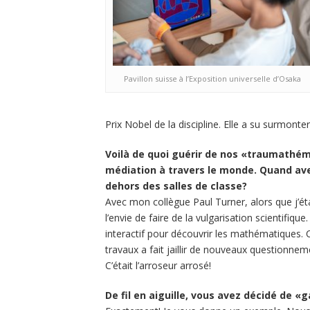
Pavillon suisse à l’Exposition universelle d’Osaka
Prix Nobel de la discipline. Elle a su surmonte
Voilà de quoi guérir de nos «traumathé
médiation à travers le monde. Quand av
dehors des salles de classe?
Avec mon collègue Paul Turner, alors que j’éta
l’envie de faire de la vulgarisation scientifiqu
interactif pour découvrir les mathématiques. Ce
travaux a fait jaillir de nouveaux questionnem
C’était l’arroseur arrosé!
De fil en aiguille, vous avez décidé de 