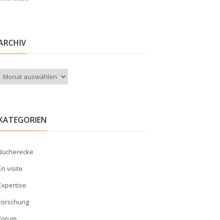
ARCHIV
Archiv
KATEGORIEN
Bücherecke
En visite
Expertise
Forschung
Forum