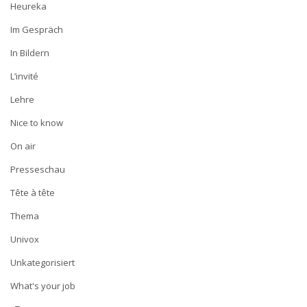
Heureka
Im Gespräch
In Bildern
L’invité
Lehre
Nice to know
On air
Presseschau
Tête à tête
Thema
Univox
Unkategorisiert
What's your job