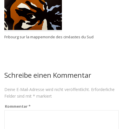
Fribourg sur la mappemonde des cinéastes du Sud
Schreibe einen Kommentar
Deine E-Mail-Adresse wird nicht veröffentlicht.
Erforderliche
Felder sind mit
*
markiert
Kommentar
*