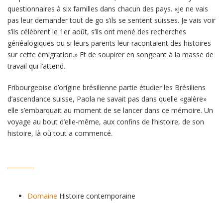
questionnaires à six familles dans chacun des pays. «Je ne vais
pas leur demander tout de go s’ils se sentent suisses. Je vais voir
s’ils célèbrent le 1er août, s’ils ont mené des recherches
généalogiques ou si leurs parents leur racontaient des histoires
sur cette émigration.» Et de soupirer en songeant à la masse de
travail qui l’attend.
Fribourgeoise d’origine brésilienne partie étudier les Brésiliens
d’ascendance suisse, Paola ne savait pas dans quelle «galère»
elle s’embarquait au moment de se lancer dans ce mémoire. Un
voyage au bout d’elle-même, aux confins de l’histoire, de son
histoire, là où tout a commencé.
_________
Domaine
Histoire contemporaine