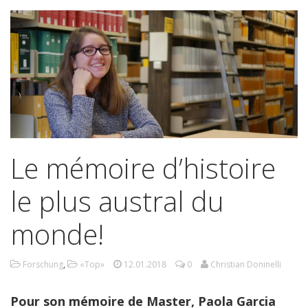
Le mémoire d’histoire
le plus austral du
monde!
Forschung
,
«Top»
12.01.2018
0
Christian Doninelli
Pour son mémoire de Master, Paola Garcia