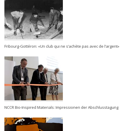
Fribourg-Gottéron: «Un club qui ne s’achète pas avec de l’argent»
NCCR Bio-Inspired Materials: Impressionen der Abschlusstagung