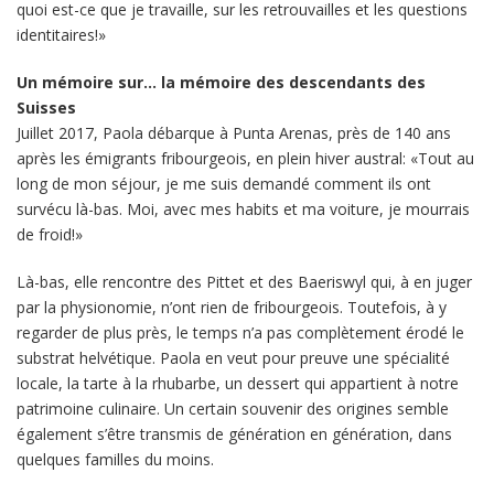
quoi est-ce que je travaille, sur les retrouvailles et les questions
identitaires!»
Un mémoire sur… la mémoire des descendants des
Suisses
Juillet 2017, Paola débarque à Punta Arenas, près de 140 ans
après les émigrants fribourgeois, en plein hiver austral: «Tout au
long de mon séjour, je me suis demandé comment ils ont
survécu là-bas. Moi, avec mes habits et ma voiture, je mourrais
de froid!»
Là-bas, elle rencontre des Pittet et des Baeriswyl qui, à en juger
par la physionomie, n’ont rien de fribourgeois. Toutefois, à y
regarder de plus près, le temps n’a pas complètement érodé le
substrat helvétique. Paola en veut pour preuve une spécialité
locale, la tarte à la rhubarbe, un dessert qui appartient à notre
patrimoine culinaire. Un certain souvenir des origines semble
également s’être transmis de génération en génération, dans
quelques familles du moins.