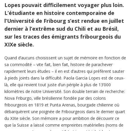
Lopes pouvait difficilement voyager plus loin.
L’étudiante en histoire contemporaine de
l’Université de Fribourg s’est rendue en juillet
dernier à l’extrême sud du Chili et au Brésil,
sur les traces des émigrants fribourgeois du
XIXe siècle.
Quand d’aucuns choisissent un sujet de mémoire en fonction de
sa commodité – vite fait, bien fait, histoire de parachever
rapidement leurs études – il en est d’autres qui préfèrent sauter
à pieds joints dans la difficulté. Paola Garcia Lopes est de ceux-
là, elle qui revient tout juste d’un périple à plus de 13’000
kilomètres de notre Université. Son double terrain de recherche:
Nova Friburgo, ville brésilienne fondée par des colons
fribourgeois en 1819 et Punta Arenas, bourgade chilienne où
débarquèrent une poignée de Fribourgeois dans le dernier quart
du XIXe siècle. Son mémoire a pour ambition de découvrir ce
que la Suisse a laissé comme empreintes matérielles (noms de